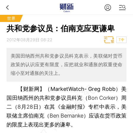
世界
共和党参议员：伯南克应更谦卑
2012年08月29日 08:22
T中
美国田纳西州共和党参议员科克表示，美联储对货币
政策的认识应更有限度，应把就业和通胀的双重使命
缩小至对通胀的关注上。
【财新网】（MarketWatch- Greg Robb）
美
国田纳西州的共和党参议员科克（Bon Corker）周
二（8月28日）在其《金融时报》专栏中表示，美
联储主席伯南克（Ben Bernanke）应该在货币政策
的限度上表现出更多的谦卑。