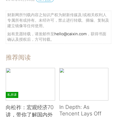
财新网所刊载内容之知识产权为财新传媒及/或相关权利人
专属所有或持有。未经许可，禁止进行转载、摘编、复制及
建立镜像等任何使用。
如有意愿转载，请发邮件至
hello@caixin.com
，获得书面
确认及授权后，方可转载。
推荐阅读
私房课
In Depth: As
向松祚：宏观经济70
Tencent Lays Off
讲，带你了解国内外