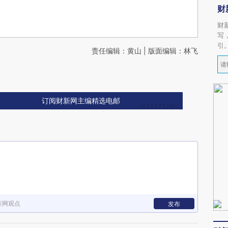
财
财
写
引
责任编辑：黄山 | 版面编辑：林飞
订阅财新网主编精选电邮
新网观点
发布