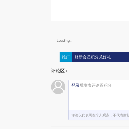
Loading...
推广
财新会员积分兑好礼
评论区
0
登录
后发表评论得积分
评论仅代表网友个人观点，不代表财