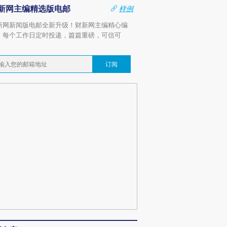
新网主编精选版电邮
样例
新网新闻版电邮全新升级！财新网主编精心编
，每个工作日定时投递，篇篇重磅，可信可
。
订阅