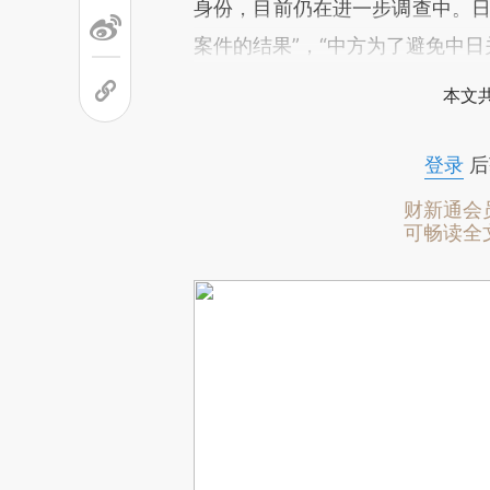
身份，目前仍在进一步调查中。日
案件的结果”，“中方为了避免中
本文
登录
后
财新通会
可畅读全