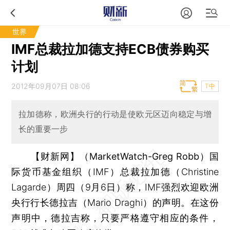
世界
IMF总裁拉加德支持ECB债券购买
计划
2012年09月07日 08:06
T中
拉加德称，欧洲央行的行动是使欧元区迈向稳定与增
长的重要一步
【财新网】（MarketWatch-Greg Robb）
国
际货币基金组织（IMF）总裁拉加德（Christine
Lagarde）周四（9月6日）称，IMF强烈欢迎欧洲
央行行长德拉吉（Mario Draghi）的声明。在这份
声明中，德拉吉称，只要严格遵守相应的条件，