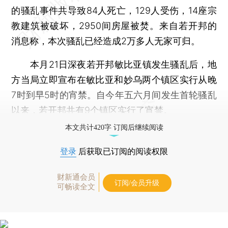
的骚乱事件共导致84人死亡，129人受伤，14座宗
教建筑被破坏，2950间房屋被焚。来自若开邦的
消息称，本次骚乱已经造成2万多人无家可归。
本月21日深夜若开邦敏比亚镇发生骚乱后，地
方当局立即宣布在敏比亚和妙乌两个镇区实行从晚
7时到早5时的宵禁。自今年五六月间发生首轮骚乱
以来，若开邦共有9个镇区实行了宵禁。
本文共计420字 订阅后继续阅读
登录
后获取已订阅的阅读权限
财新通会员
订阅/会员升级
可畅读全文