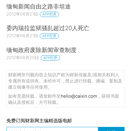
缅甸新闻自由之路非坦途
2012年08月21日
APP打开
委内瑞拉监狱骚乱超过20人死亡
2012年08月21日
APP打开
缅甸政府废除新闻审查制度
2012年08月20日
APP打开
财新网所刊载内容之知识产权为财新传媒及/或相关权利人
专属所有或持有。未经许可，禁止进行转载、摘编、复制及
建立镜像等任何使用。
如有意愿转载，请发邮件至
hello@caixin.com
，获得书面
确认及授权后，方可转载。
免费订阅财新网主编精选版电邮