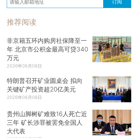
订阅
推荐阅读
非京籍五环内购房社保降至一
年 北京市公积金最高可贷340
万元
2026年08月08日
特朗普召开矿业圆桌会 拟向
关键矿产投资超20亿美元
2026年08月08日
贵州山脚树矿难致16人死亡近
三年 矿长涉罪被罢免全国人
大代表