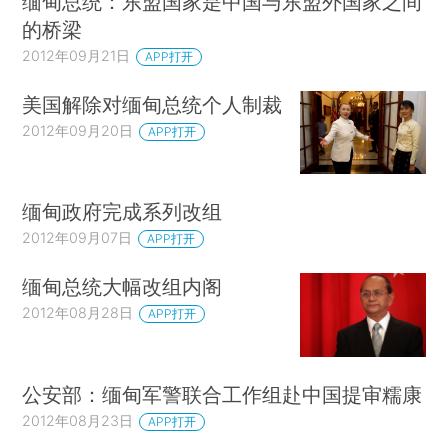
缅甸总统：东盟国家是中国与东盟外国家之间
的桥梁
2012年09月21日
APP打开
美国解除对缅甸总统个人制裁
2012年09月20日
APP打开
缅甸政府完成系列改组
2012年09月07日
APP打开
缅甸总统大幅改组内阁
2012年08月28日
APP打开
公安部：缅甸军警联合工作组赴中国提审糯康
2012年08月23日
APP打开