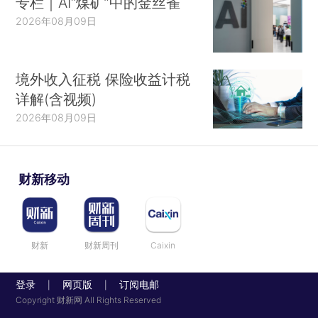
专栏｜AI“煤矿”中的金丝雀
2026年08月09日
境外收入征税 保险收益计税
详解(含视频)
2026年08月09日
财新移动
财新
财新周刊
Caixin
登录
网页版
订阅电邮
|
|
Copyright 财新网 All Rights Reserved