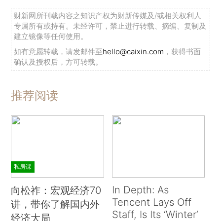
财新网所刊载内容之知识产权为财新传媒及/或相关权利人
专属所有或持有。未经许可，禁止进行转载、摘编、复制及
建立镜像等任何使用。
如有意愿转载，请发邮件至
hello@caixin.com
，获得书面
确认及授权后，方可转载。
推荐阅读
私房课
In Depth: As
向松祚：宏观经济70
Tencent Lays Off
讲，带你了解国内外
Staff, Is Its ‘Winter’
经济大局