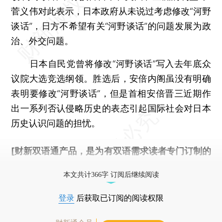
菅义伟对此表示，日本政府从未说过考虑修改“河野
谈话”，日方不希望有关“河野谈话”的问题发展为政
治、外交问题。
日本自民党曾将修改“河野谈话”写入去年底众
议院大选竞选纲领。胜选后，安倍内阁虽没有明确
表明要修改“河野谈话”，但是首相安倍晋三近期作
出一系列否认侵略历史的表态引起国际社会对日本
历史认识问题的担忧。
[财新双语通产品，是为有双语需求读者专门订制的
优惠产品，
按此可享超值优惠订阅
。]
本文共计366字 订阅后继续阅读
登录
后获取已订阅的阅读权限