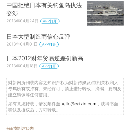
中国拒绝日本有关钓鱼岛执法
交涉
2013年04月24日
APP打开
日本大型制造商信心反弹
2013年04月01日
APP打开
日本2012财年贸易逆差创新高
2013年04月18日
APP打开
财新网所刊载内容之知识产权为财新传媒及/或相关权利人
专属所有或持有。未经许可，禁止进行转载、摘编、复制及
建立镜像等任何使用。
如有意愿转载，请发邮件至
hello@caixin.com
，获得书面
确认及授权后，方可转载。
推荐阅读