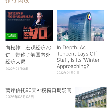
私房课
In Depth: As
向松祚：宏观经济70
Tencent Lays Off
讲，带你了解国内外
Staff, Is Its ‘Winter’
经济大局
Approaching?
2022年04月06日
2022年04月01日
离岸信托90天补税窗口期疑问
2026年08月08日