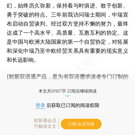
幻，始终历久弥新，保持着与时俱进、敢于创新、
勇于突破的特点。三年前我访问瑞士期间，中瑞宣
布启动自贸谈判。经过双方坚持不懈的努力，最终
达成了一个高水平、高质量、互惠互利的协定。这
是中国与欧洲大陆国家的第一个自贸协定，对拓展
和深化中瑞乃至中欧经贸关系具有重要的现实意义
和长远影响。
[财新双语通产品，是为有双语需求读者专门订制的
优惠产品，
按此可享超值优惠订阅
。]
本文共计927字 订阅后继续阅读
登录
后获取已订阅的阅读权限
财新通会员
订阅/会员升级
可畅读全文