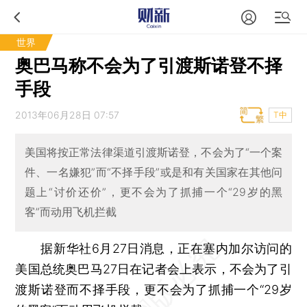
世界
奥巴马称不会为了引渡斯诺登不择
手段
2013年06月28日 07:57
T中
美国将按正常法律渠道引渡斯诺登，不会为了“一个案
件、一名嫌犯”而“不择手段”或是和有关国家在其他问
题上“讨价还价”，更不会为了抓捕一个“29岁的黑
客”而动用飞机拦截
据新华社6月27日消息，正在塞内加尔访问的
美国总统奥巴马27日在记者会上表示，不会为了引
渡斯诺登而不择手段，更不会为了抓捕一个“29岁