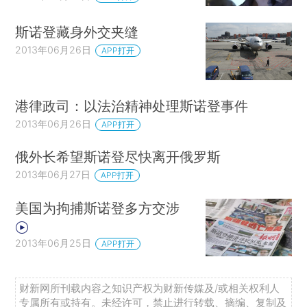
斯诺登藏身外交夹缝
2013年06月26日
APP打开
港律政司：以法治精神处理斯诺登事件
2013年06月26日
APP打开
俄外长希望斯诺登尽快离开俄罗斯
2013年06月27日
APP打开
美国为拘捕斯诺登多方交涉
2013年06月25日
APP打开
财新网所刊载内容之知识产权为财新传媒及/或相关权利人
专属所有或持有。未经许可，禁止进行转载、摘编、复制及