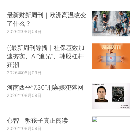
最新财新周刊｜欧洲高温改变
了什么？
2026年08月09日
{{最新周刊导播｜社保基数加
速夯实、AI“追光”、韩股杠杆
狂潮
2026年08月09日
河南西平“7.30”刑案嫌犯落网
2026年08月09日
心智｜教孩子真正阅读
2026年08月09日