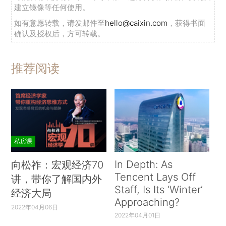
建立镜像等任何使用。
如有意愿转载，请发邮件至
hello@caixin.com
，获得书面
确认及授权后，方可转载。
推荐阅读
私房课
In Depth: As
向松祚：宏观经济70
Tencent Lays Off
讲，带你了解国内外
Staff, Is Its ‘Winter’
经济大局
Approaching?
2022年04月06日
2022年04月01日