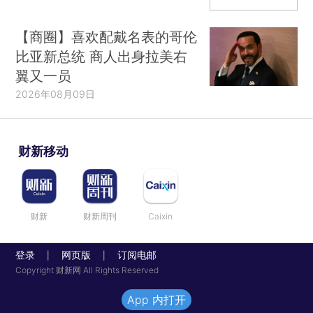
【商圈】喜欢配戴名表的哥伦
比亚新总统 商人出身拉美右
翼又一员
2026年08月09日
财新移动
财新
财新周刊
Caixin
登录
网页版
订阅电邮
|
|
Copyright 财新网 All Rights Reserved
App 内打开