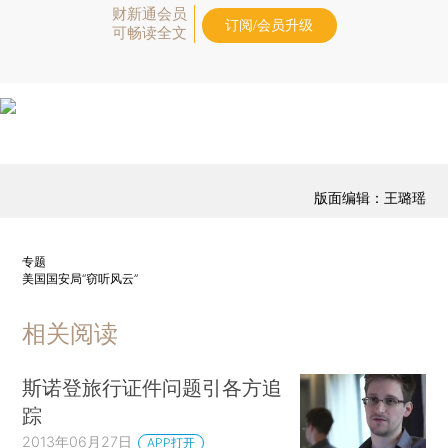
财新通会员
订阅/会员升级
可畅读全文
版面编辑：王璐瑶
专题
美国国安局“窃听风云”
相关阅读
斯诺登旅行证件问题引各方追
踪
2013年06月27日
APP打开