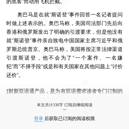
的黑客”而动用飞机拦截。
奥巴马是在就“斯诺登”事件回答一名记者提问
时做上述表示的。奥巴马称，美国司法部门先后向
香港和俄罗斯发出了明确的引渡要求，但是他没有
就“斯诺登”事件亲自致电中国国家主席习近平和俄
罗斯总统普京。奥巴马称，美国将按正常法律渠道
引渡斯诺登，他不会为了“一个案件、一名嫌
犯”而“不择手段”或是和有关国家在其他问题上“讨价
还价”。
[财新双语通产品，是为有双语需求读者专门订制的
优惠产品，
按此可享超值优惠订阅
。]
本文共计330字 订阅后继续阅读
登录
后获取已订阅的阅读权限