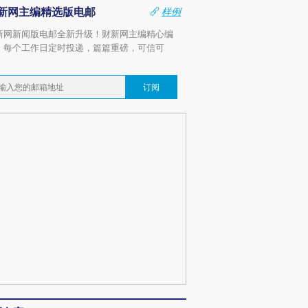
新网主编精选版电邮
样例
新网新闻版电邮全新升级！财新网主编精心编
，每个工作日定时投递，篇篇重磅，可信可
。
订阅