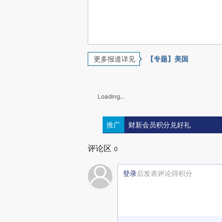
更多报道详见
【专题】美国
Loading...
推广
财新会员积分兑好礼
评论区
0
登录
后发表评论得积分