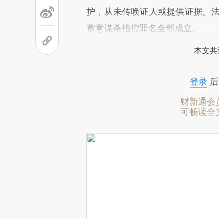
护，从未传唤证人或提供证据。法
蓄意谋杀指控罪名全部成立。
本文共
登录
后
财新通会
可畅读全