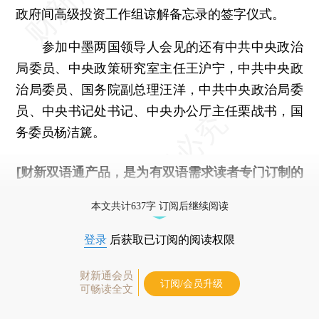
政府间高级投资工作组谅解备忘录的签字仪式。
参加中墨两国领导人会见的还有中共中央政治
局委员、中央政策研究室主任王沪宁，中共中央政
治局委员、国务院副总理汪洋，中共中央政治局委
员、中央书记处书记、中央办公厅主任栗战书，国
务委员杨洁篪。
[财新双语通产品，是为有双语需求读者专门订制的
优惠产品，
按此可享超值优惠订阅
。]
本文共计637字 订阅后继续阅读
登录
后获取已订阅的阅读权限
财新通会员
订阅/会员升级
可畅读全文