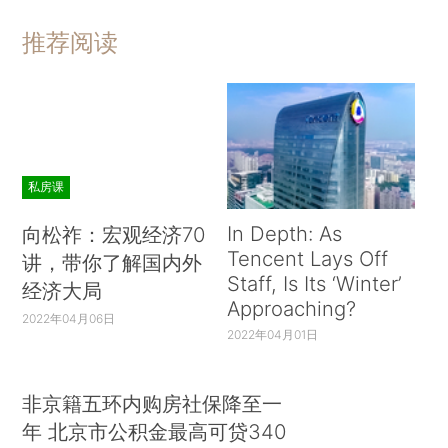
推荐阅读
私房课
In Depth: As
向松祚：宏观经济70
Tencent Lays Off
讲，带你了解国内外
Staff, Is Its ‘Winter’
经济大局
Approaching?
2022年04月06日
2022年04月01日
非京籍五环内购房社保降至一
年 北京市公积金最高可贷340