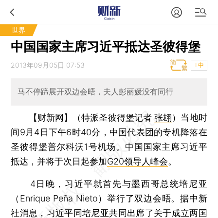
世界
中国国家主席习近平抵达圣彼得堡
2013年09月05日 07:53
T中
马不停蹄展开双边会晤，夫人彭丽媛没有同行
【财新网】（特派圣彼得堡记者
张翃
）
当地时
间9月4日下午6时40分，中国代表团的专机降落在
圣彼得堡普尔科沃1号机场。中国国家主席习近平
抵达，并将于次日起参加
G20领导人峰会
。
4日晚，习近平就首先与墨西哥总统培尼亚
（Enrique Peña Nieto）举行了双边会晤。据中新
社消息，习近平同培尼亚共同出席了关于成立两国