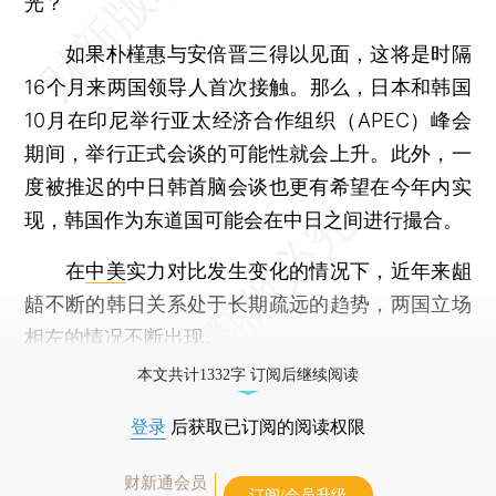
光？
如果朴槿惠与安倍晋三得以见面，这将是时隔
16个月来两国领导人首次接触。那么，日本和韩国
10月在印尼举行亚太经济合作组织（APEC）峰会
期间，举行正式会谈的可能性就会上升。此外，一
度被推迟的中日韩首脑会谈也更有希望在今年内实
现，韩国作为东道国可能会在中日之间进行撮合。
在
中美
实力对比发生变化的情况下，近年来龃
龉不断的韩日关系处于长期疏远的趋势，两国立场
相左的情况不断出现。
本文共计1332字 订阅后继续阅读
登录
后获取已订阅的阅读权限
财新通会员
订阅/会员升级