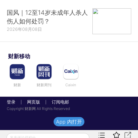
国风｜12至14岁未成年人杀人
伤人如何处罚？
2026年08月08日
财新移动
财新
财新周刊
Caixin
登录
网页版
订阅电邮
|
|
Copyright 财新网 All Rights Reserved
App 内打开
发表评论得积分