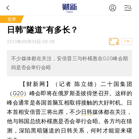
世界
日韩“隧道”有多长？
2013年09月05日 09:39
T中
不少媒体都在关注，安倍晋三与朴槿惠在G20峰会期
间是否会举行会晤
【财新网】（记者 陈立雄）
二十国集团
（
G20
）峰会即将在俄罗斯圣彼得堡召开。这样的
峰会通常是各国首脑互相取得接触的大好时机。日
本首相安倍晋三将出席，不少
日韩
媒体都在关注，
他与韩国总统朴槿惠是否会举行会晤。各方均在猜
测，深陷黑暗隧道的日韩关系，何时才能迎来曙