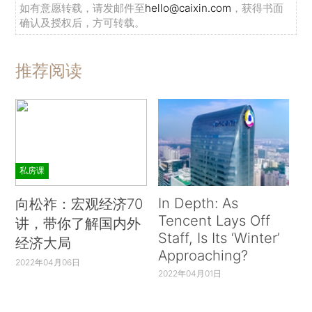
如有意愿转载，请发邮件至
hello@caixin.com
，获得书面
确认及授权后，方可转载。
推荐阅读
私房课
In Depth: As
向松祚：宏观经济70
Tencent Lays Off
讲，带你了解国内外
Staff, Is Its ‘Winter’
经济大局
Approaching?
2022年04月06日
2022年04月01日