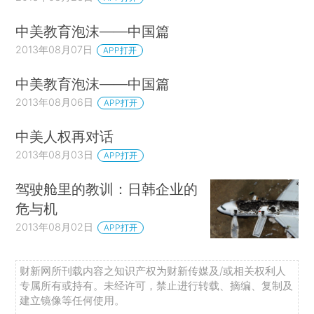
中美教育泡沫——中国篇
2013年08月07日
APP打开
中美教育泡沫——中国篇
2013年08月06日
APP打开
中美人权再对话
2013年08月03日
APP打开
驾驶舱里的教训：日韩企业的
危与机
2013年08月02日
APP打开
财新网所刊载内容之知识产权为财新传媒及/或相关权利人
专属所有或持有。未经许可，禁止进行转载、摘编、复制及
建立镜像等任何使用。