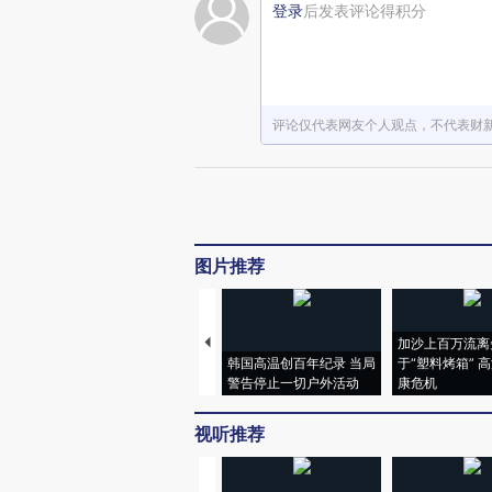
登录
后发表评论得积分
评论仅代表网友个人观点，不代表财
图片推荐
加沙上百万流离
韩国高温创百年纪录 当局
于“塑料烤箱” 
警告停止一切户外活动
康危机
视听推荐