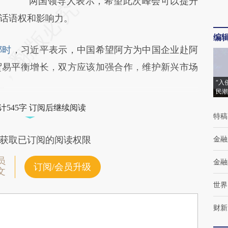
两国领导人表示，希望此次峰会可以提升
话语权和影响力。
编
娜时
，习近平表示，中国希望阿方为中国企业赴阿
贸易平衡增长，双方应该加强合作，维护新兴市场
“入
民潮
计545字 订阅后继续阅读
特稿
金融
获取已订阅的阅读权限
员
金融
订阅/会员升级
文
世界
财新