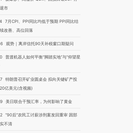
退市
4
7月CPI、PPI同比均低于预期 PPI同比结
续改善、高位回落
46
观势｜离岸信托90天补税窗口期疑问
00
普渡机器人如何平衡“脚踏实地”与“仰望星
？
57
特朗普召开矿业圆桌会 拟向关键矿产投
20亿美元(含视频)
09
美日联合干预汇率，为何影响了黄金
32
“90后”农民工讨薪涉刑案发回重审 因部
实不清