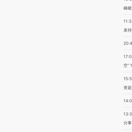
确被
11:3
束持
20:
17:
空”
15:
资超
14:
13:
分事