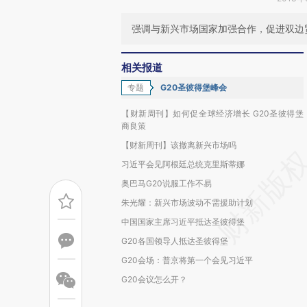
强调与新兴市场国家加强合作，促进双边
相关报道
专题
G20圣彼得堡峰会
【财新周刊】如何促全球经济增长 G20圣彼得堡
商良策
【财新周刊】该撤离新兴市场吗
习近平会见阿根廷总统克里斯蒂娜
奥巴马G20说服工作不易
朱光耀：新兴市场波动不需援助计划
中国国家主席习近平抵达圣彼得堡
G20各国领导人抵达圣彼得堡
G20会场：普京将第一个会见习近平
G20会议怎么开？