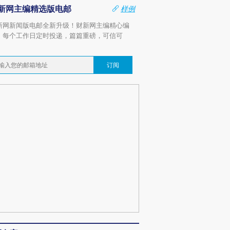
新网主编精选版电邮
样例
新网新闻版电邮全新升级！财新网主编精心编
，每个工作日定时投递，篇篇重磅，可信可
。
订阅