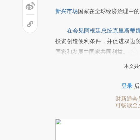
新兴市场
国家在全球经济治理中的
在会见阿根廷总统克里斯蒂
投资创造便利条件，并促进双边
国家和发展中国家共同利益。
本文共
登录
后
财新通会
可畅读全