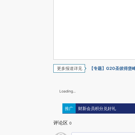
更多报道详见
【专题】G20圣彼得堡
Loading...
推广
财新会员积分兑好礼
评论区
0