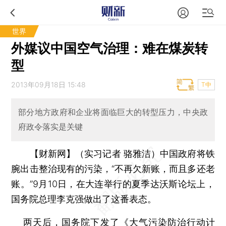
世界
外媒议中国空气治理：难在煤炭转
型
2013年09月18日 15:48
T中
部分地方政府和企业将面临巨大的转型压力，中央政
府政令落实是关键
【财新网】（实习记者 骆雅洁）
中国政府将铁
腕出击整治现有的污染，“不再欠新账，而且多还老
账。”9月10日，在大连举行的夏季达沃斯论坛上，
国务院总理李克强做出了这番表态。
两天后，国务院下发了《大气污染防治行动计