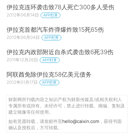
伊拉克连环袭击致78人死亡300多人受伤
2012年06月14日
APP打开
伊拉克首都汽车炸弹爆炸致15死65伤
2012年06月04日
APP打开
伊拉克内政部附近自杀式袭击致6死39伤
2011年12月26日
APP打开
阿联酋免除伊拉克58亿美元债务
2012年01月17日
APP打开
财新网所刊载内容之知识产权为财新传媒及/或相关权利人
专属所有或持有。未经许可，禁止进行转载、摘编、复制及
建立镜像等任何使用。
如有意愿转载，请发邮件至
hello@caixin.com
，获得书面
确认及授权后，方可转载。