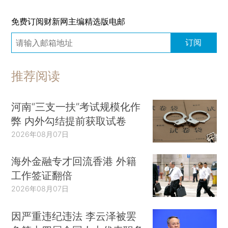
免费订阅财新网主编精选版电邮
订阅
推荐阅读
河南“三支一扶”考试规模化作
弊 内外勾结提前获取试卷
2026年08月07日
海外金融专才回流香港 外籍
工作签证翻倍
2026年08月07日
因严重违纪违法 李云泽被罢