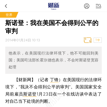
世界
斯诺登：我在美国不会得到公平的
审判
2014年01月24日 10:13
T中
他表示，在美国现行法律环境下，他不可能回到美
国；美国司法部长霍尔德也表示，不会对斯诺登宽容
处理
【财新网】（记者
丁锋
）
在美国现行的法律环
境下，“我决不会得到公平的审判”。美国国家安全
局前雇员
斯诺登
1月23日在一个在线访谈中表达了
对自己当下处境的判断。