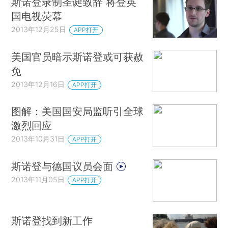
斯诺登录制圣诞致辞 将登英
国电视荧幕
2013年12月25日
APP打开
美国官员暗示斯诺登或可获赦
免
2013年12月16日
APP打开
图解：美国国安局监听引全球
激烈回应
2013年10月31日
APP打开
斯诺登与德国议员会面
2013年11月05日
APP打开
斯诺登找到新工作