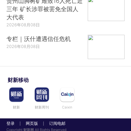
贵州山脚树矿难致16人死亡近
三年 矿长涉罪被罢免全国人
大代表
2026年08月08日
专栏｜沃什遭遇信任危机
2026年08月08日
财新移动
财新
财新周刊
Caixin
登录
网页版
订阅电邮
|
|
Copyright 财新网 All Rights Reserved