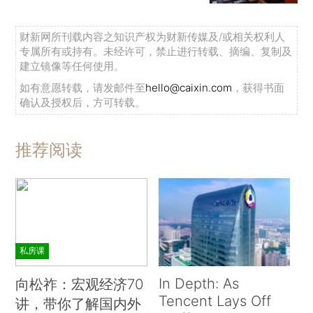
财新网所刊载内容之知识产权为财新传媒及/或相关权利人
专属所有或持有。未经许可，禁止进行转载、摘编、复制及
建立镜像等任何使用。
如有意愿转载，请发邮件至
hello@caixin.com
，获得书面
确认及授权后，方可转载。
推荐阅读
私房课
In Depth: As
向松祚：宏观经济70
Tencent Lays Off
讲，带你了解国内外