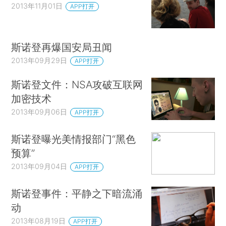
2013年11月01日
APP打开
斯诺登再爆国安局丑闻
2013年09月29日
APP打开
斯诺登文件：NSA攻破互联网
加密技术
2013年09月06日
APP打开
斯诺登曝光美情报部门“黑色
预算”
2013年09月04日
APP打开
斯诺登事件：平静之下暗流涌
动
2013年08月19日
APP打开