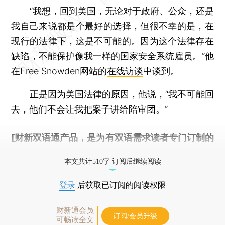
“我想，回到美国，无论对于政府、公众，还是
我自己来说都是个最好的选择，但很不幸的是，在
现行的法律下，这是不可能的。因为这个法律存在
缺陷，不能保护像我一样的国家安全系统雇员。”他
在Free Snowden网站的
在线访谈
中谈到。
正是因为美国法律的原因，他说，“我不可能回
去，他们不会让我把案子讲给陪审团。”
[财新双语通产品，是为有双语需求读者专门订制的
优惠产品，
按此可享超值优惠订阅
。]
本文共计510字 订阅后继续阅读
登录
后获取已订阅的阅读权限
财新通会员
订阅/会员升级
可畅读全文