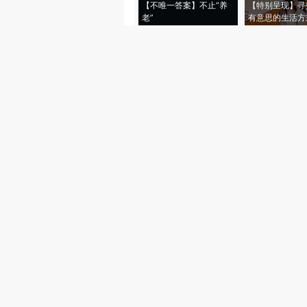
【不唯一答案】不止“养
【特别呈现】寻
老”
有意思的生活方