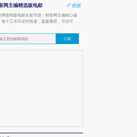
新网主编精选版电邮
样例
新网新闻版电邮全新升级！财新网主编精心编
，每个工作日定时投递，篇篇重磅，可信可
。
订阅