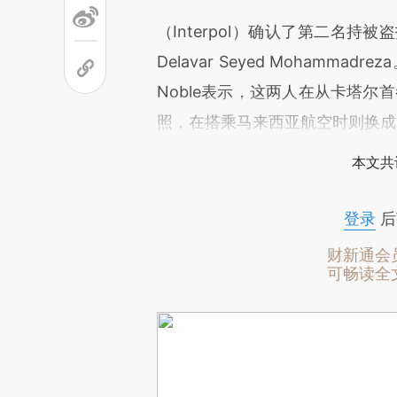
（Interpol）确认了第二名
Delavar Seyed Mohamm
Noble表示，这两人在从卡塔尔
照，在搭乘马来西亚航空时则换成
本文共
登录
后
财新通会
可畅读全