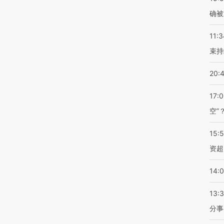
确被
11:3
束持
20:
17:
空”
15:
资超
14:
13:
分事