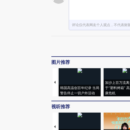
评论仅代表网友个人观点，不代表财
图片推荐
加沙上百万流离
韩国高温创百年纪录 当局
于“塑料烤箱” 
警告停止一切户外活动
康危机
视听推荐