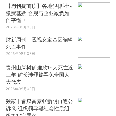
【周刊提前读】各地狠抓社保
缴费基数 合规与企业减负如
何平衡？
2026年08月08日
财新周刊｜透视女童基因编辑
死亡事件
2026年08月08日
贵州山脚树矿难致16人死亡近
三年 矿长涉罪被罢免全国人
大代表
2026年08月08日
独家｜晋煤富豪张新明再遭公
诉 涉组织领导黑社会性质组
织等17宗罪名