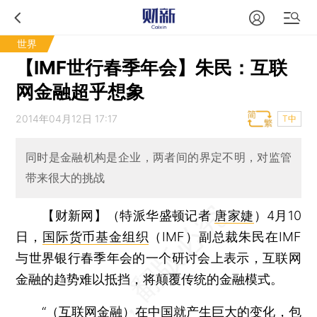
世界
【IMF世行春季年会】朱民：互联
网金融超乎想象
2014年04月12日 17:17
T中
同时是金融机构是企业，两者间的界定不明，对监管
带来很大的挑战
【财新网】（特派华盛顿记者
唐家婕
）
4月10
日，
国际货币基金组织
（IMF）副总裁朱民在IMF
与世界银行春季年会的一个研讨会上表示，互联网
金融的趋势难以抵挡，将颠覆传统的金融模式。
“（互联网金融）在中国就产生巨大的变化，包