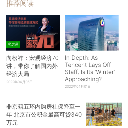
推荐阅读
私房课
In Depth: As
向松祚：宏观经济70
Tencent Lays Off
讲，带你了解国内外
Staff, Is Its ‘Winter’
经济大局
Approaching?
2022年04月06日
2022年04月01日
非京籍五环内购房社保降至一
年 北京市公积金最高可贷340
万元