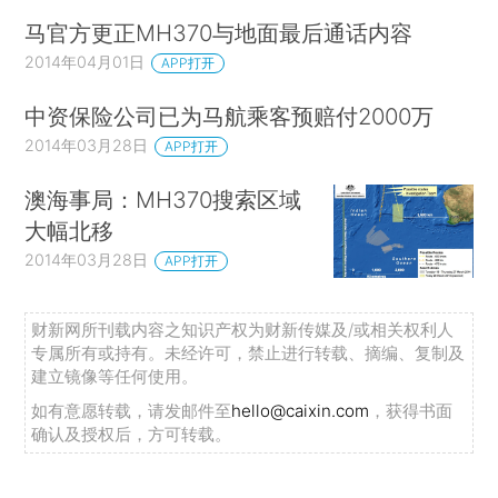
马官方更正MH370与地面最后通话内容
2014年04月01日
APP打开
中资保险公司已为马航乘客预赔付2000万
2014年03月28日
APP打开
澳海事局：MH370搜索区域
大幅北移
2014年03月28日
APP打开
财新网所刊载内容之知识产权为财新传媒及/或相关权利人
专属所有或持有。未经许可，禁止进行转载、摘编、复制及
建立镜像等任何使用。
如有意愿转载，请发邮件至
hello@caixin.com
，获得书面
确认及授权后，方可转载。