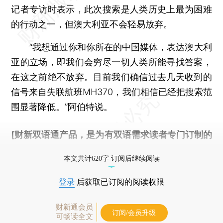
记者专访时表示，此次搜索是人类历史上最为困难
的行动之一，但澳大利亚不会轻易放弃。
“我想通过你和你所在的中国媒体，表达澳大利
亚的立场，即我们会穷尽一切人类所能寻找答案，
在这之前绝不放弃。目前我们确信过去几天收到的
信号来自失联航班MH370，我们相信已经把搜索范
围显著降低。”阿伯特说。
[财新双语通产品，是为有双语需求读者专门订制的
优惠产品，
按此可享超值优惠订阅
。]
本文共计620字 订阅后继续阅读
登录
后获取已订阅的阅读权限
财新通会员
订阅/会员升级
可畅读全文