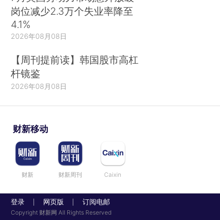
岗位减少2.3万个失业率降至
4.1%
2026年08月08日
【周刊提前读】韩国股市高杠
杆镜鉴
2026年08月08日
财新移动
财新
财新周刊
Caixin
登录
网页版
订阅电邮
|
|
Copyright 财新网 All Rights Reserved