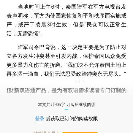
当地时间上午6时，泰国陆军在军方电视台发
表声明称，军方为使国家恢复和平和秩序而实施戒
严，戒严于凌晨3时生效，但是“民众可以正常生
活，无需恐慌”。
陆军司令巴育说，这一决定主要是为了防止对
立各方发生冲突甚至引发内战，保护泰国民众免受
更多暴力和伤亡的折磨。“我们决不允许泰国土地上
再多洒一滴血，我们无法忍受政治冲突永无尽头。”
[财新双语通产品，是为有双语需求读者专门订制的
优惠产品，
按此可享超值优惠订阅
。]
本文共计905字 订阅后继续阅读
登录
后获取已订阅的阅读权限