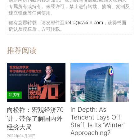
专属所有或持有。未经许可，禁止进行转载、摘编、复制及
建立镜像等任何使用。
如有意愿转载，请发邮件至
hello@caixin.com
，获得书面
确认及授权后，方可转载。
推荐阅读
私房课
In Depth: As
向松祚：宏观经济70
Tencent Lays Off
讲，带你了解国内外
Staff, Is Its ‘Winter’
经济大局
Approaching?
2022年04月06日