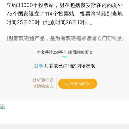
立约33600个投票站，另在包括俄罗斯在内的境外
75个国家设立了114个投票站。投票将持续到当地
时间25日20时（北京时间26日1时）。
[财新双语通产品，是为有双语需求读者专门订制的
优惠产品，
按此可享超值优惠订阅
。]
本文共计259字 订阅后继续阅读
登录
后获取已订阅的阅读权限
财新通会员
订阅/会员升级
可畅读全文