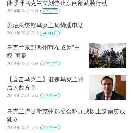
俄呼吁乌克兰立刻停止东南部武装行动
2014年05月19日
APP打开
美法总统就乌克兰局势通电话
2014年05月17日
APP打开
乌克兰东部两州宣布成为“主
权”国家
2014年05月13日
APP打开
【直击乌克兰】谁是乌克兰背
后的西方？
2014年05月13日
APP打开
乌克兰卢甘斯克州选委会称九成以上选票赞成
独立
2014年05月12日
APP打开