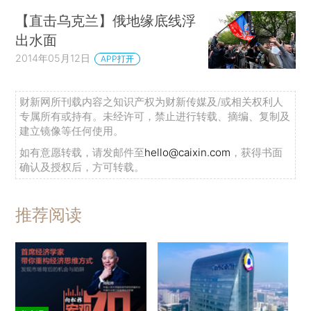
【直击乌克兰】俄地缘底线浮
出水面
2014年05月12日
APP打开
财新网所刊载内容之知识产权为财新传媒及/或相关权利人
专属所有或持有。未经许可，禁止进行转载、摘编、复制及
建立镜像等任何使用。
如有意愿转载，请发邮件至
hello@caixin.com
，获得书面
确认及授权后，方可转载。
推荐阅读