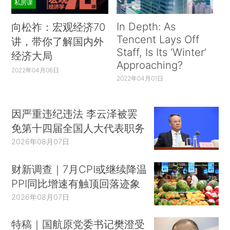
私房课
In Depth: As
向松祚：宏观经济70
Tencent Lays Off
讲，带你了解国内外
Staff, Is Its ‘Winter’
经济大局
Approaching?
2022年04月06日
2022年04月01日
因严重违纪违法 李云泽被罢
免第十四届全国人大代表职务
2026年08月07日
财新调查｜7月CPI或继续降温
PPI同比增速有触顶回落迹象
2026年08月07日
特稿｜国航原党委书记樊澄受