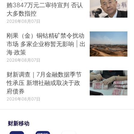
贿3847万元二审待宣判 否认
大多数指控
2026年08月07日
刚果（金）铜钴精矿禁令扰动
市场 多家企业称暂无影响 | 出
海·政策
2026年08月07日
财新调查｜7月金融数据季节
性承压 新增社融或取决于政
府债券
2026年08月07日
财新移动