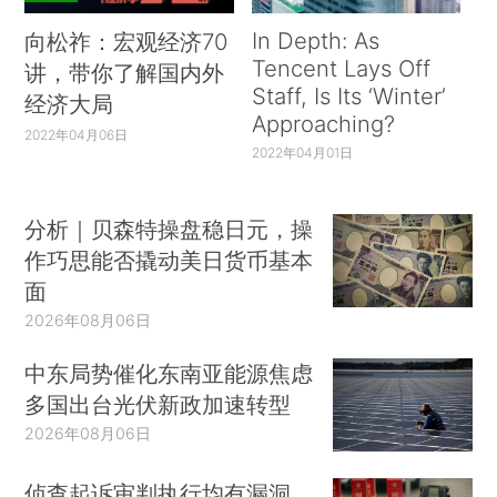
In Depth: As
向松祚：宏观经济70
Tencent Lays Off
讲，带你了解国内外
Staff, Is Its ‘Winter’
经济大局
Approaching?
2022年04月06日
2022年04月01日
分析｜贝森特操盘稳日元，操
作巧思能否撬动美日货币基本
面
2026年08月06日
中东局势催化东南亚能源焦虑
多国出台光伏新政加速转型
2026年08月06日
侦查起诉审判执行均有漏洞