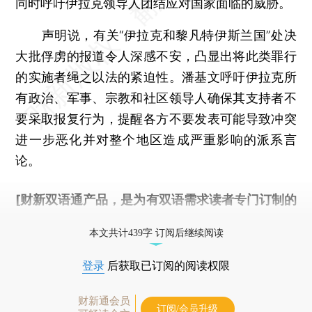
同时呼吁伊拉克领导人团结应对国家面临的威胁。
声明说，有关“伊拉克和黎凡特伊斯兰国”处决
大批俘虏的报道令人深感不安，凸显出将此类罪行
的实施者绳之以法的紧迫性。潘基文呼吁伊拉克所
有政治、军事、宗教和社区领导人确保其支持者不
要采取报复行为，提醒各方不要发表可能导致冲突
进一步恶化并对整个地区造成严重影响的派系言
论。
[财新双语通产品，是为有双语需求读者专门订制的
优惠产品，
按此可享超值优惠订阅
。]
本文共计439字 订阅后继续阅读
登录
后获取已订阅的阅读权限
财新通会员
订阅/会员升级