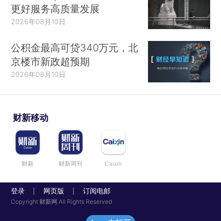
更好服务高质量发展
2026年08月10日
公积金最高可贷340万元，北
京楼市新政超预期
2026年08月10日
财新移动
财新
财新周刊
Caixin
登录
网页版
订阅电邮
|
|
Copyright 财新网 All Rights Reserved