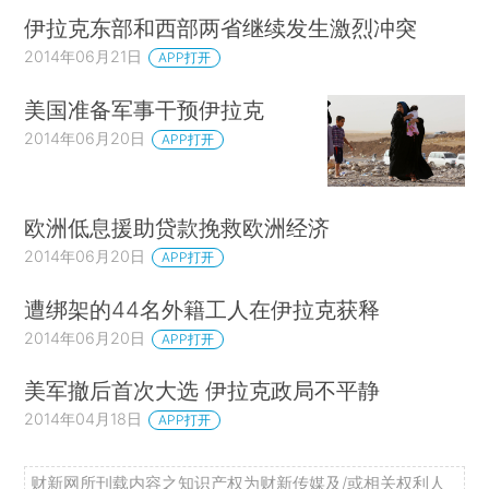
伊拉克东部和西部两省继续发生激烈冲突
2014年06月21日
APP打开
美国准备军事干预伊拉克
2014年06月20日
APP打开
欧洲低息援助贷款挽救欧洲经济
2014年06月20日
APP打开
遭绑架的44名外籍工人在伊拉克获释
2014年06月20日
APP打开
美军撤后首次大选 伊拉克政局不平静
2014年04月18日
APP打开
财新网所刊载内容之知识产权为财新传媒及/或相关权利人