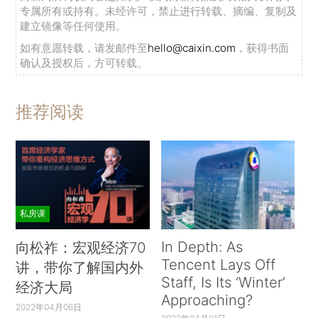
专属所有或持有。未经许可，禁止进行转载、摘编、复制及
建立镜像等任何使用。
如有意愿转载，请发邮件至
hello@caixin.com
，获得书面
确认及授权后，方可转载。
推荐阅读
私房课
In Depth: As
向松祚：宏观经济70
Tencent Lays Off
讲，带你了解国内外
Staff, Is Its ‘Winter’
经济大局
Approaching?
2022年04月06日