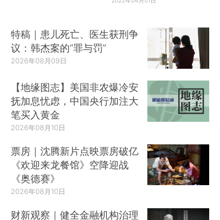
2022年04月01日
特稿｜患儿死亡、医生获刑争
议：韩杰案的“罪与罚”
2026年08月09日
【地缘图志】美国非农爆冷安
抚加息忧虑，中国央行加注大
笔买入黄金
2026年08月10日
票房｜沈腾新片点映票房破亿
《欢迎来龙餐馆》空降迎战
《奥德赛》
2026年08月10日
财新观察｜健全金融机构治理