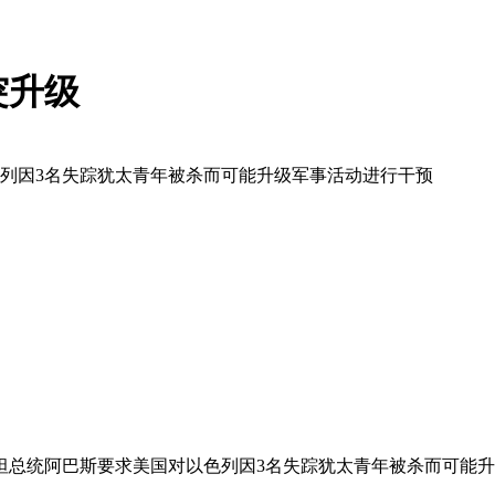
突升级
色列因3名失踪犹太青年被杀而可能升级军事活动进行干预
坦总统阿巴斯要求美国对以色列因3名失踪犹太青年被杀而可能