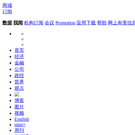
商城
订阅
数据
我闻
机构订阅
会议
Promotion
应用下载
帮助
网上有害信
首页
经济
金融
公司
政经
世界
观点
博客
图片
视频
English
mini+
周刊