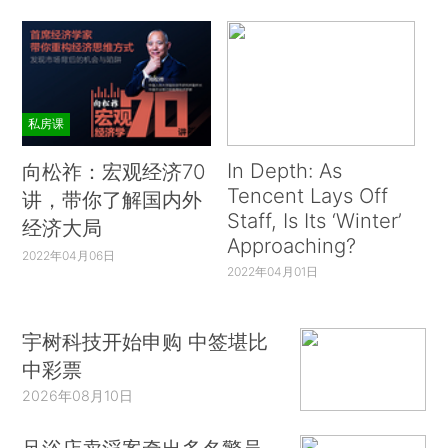
私房课
In Depth: As
向松祚：宏观经济70
Tencent Lays Off
讲，带你了解国内外
Staff, Is Its ‘Winter’
经济大局
Approaching?
2022年04月06日
2022年04月01日
宇树科技开始申购 中签堪比
中彩票
2026年08月10日