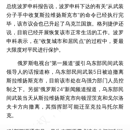
总统波罗申科报告说，波罗申科下达的有关“从武装
分子手中收复斯拉维扬斯克市”的命令已经执行完
毕，该市议会也已升起了乌克兰国旗。格列捷伊还
说，目前已经开展恢复该市正常生活的工作。波罗
申科表示，在“收复城市和居民点”的过程中，要最
大限度对平民进行保护。
俄罗斯电视台“第一频道”援引乌东部民间武装
领导人的话报道称，乌东部民间武装5日被迫撤离
斯拉维扬斯克市，目前该市处在乌强力部门人员控
制之下。另据“俄罗斯24”新闻频道报道，乌东部民
间武装当天从斯拉维扬斯克市向顿涅茨克和戈尔洛
夫卡方向撤离，其指挥部可能迁至克拉马托尔斯
克。