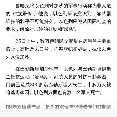
鲁哈尼将以色列对加沙的军事行动称为非人道
的“种族屠杀”。他说，以色列应该意识到，靠武器
维持的和平不可能持久。以色列应遵从国际社会的
要求，解除对加沙的封锁和“屠杀”。
25日上午，数万伊朗民众聚集在德黑兰主要道
路上，高呼反以口号，挥舞旗帜和标语，抗议以色
列入侵加沙。
在巴勒斯坦加沙地带，以色列与巴勒斯坦伊斯
兰抵抗运动（哈马斯）武装人员的对抗日趋激烈，
目前已造成800多名巴勒斯坦人丧生，十多万人被
迫逃离家园。以色列方面也有数十名军人死亡。
[财新双语通产品，是为有双语需求读者专门订制的
优惠产品，
按此可享超值优惠订阅
。]