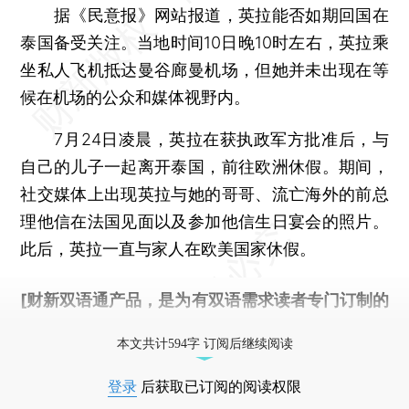
据《民意报》网站报道，英拉能否如期回国在
泰国备受关注。当地时间10日晚10时左右，英拉乘
坐私人飞机抵达曼谷廊曼机场，但她并未出现在等
候在机场的公众和媒体视野内。
7月24日凌晨，英拉在获执政军方批准后，与
自己的儿子一起离开泰国，前往欧洲休假。期间，
社交媒体上出现英拉与她的哥哥、流亡海外的前总
理他信在法国见面以及参加他信生日宴会的照片。
此后，英拉一直与家人在欧美国家休假。
[财新双语通产品，是为有双语需求读者专门订制的
优惠产品，
按此可享超值优惠订阅
。]
本文共计594字 订阅后继续阅读
登录
后获取已订阅的阅读权限