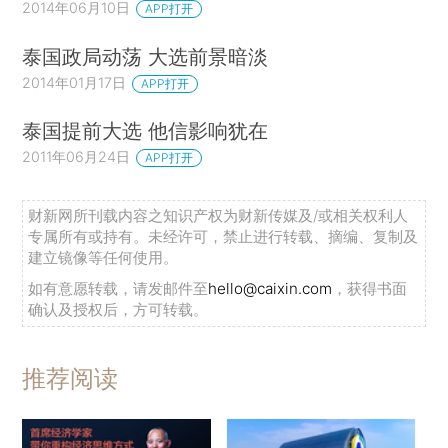
2014年06月10日
APP打开
泰国政局动荡 大选前景暗淡
2014年01月17日
APP打开
泰国提前大选 他信影响犹在
2011年06月24日
APP打开
财新网所刊载内容之知识产权为财新传媒及/或相关权利人
专属所有或持有。未经许可，禁止进行转载、摘编、复制及
建立镜像等任何使用。
如有意愿转载，请发邮件至
hello@caixin.com
，获得书面
确认及授权后，方可转载。
推荐阅读