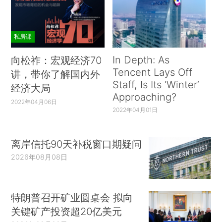
私房课
In Depth: As
向松祚：宏观经济70
Tencent Lays Off
讲，带你了解国内外
Staff, Is Its ‘Winter’
经济大局
Approaching?
2022年04月06日
2022年04月01日
离岸信托90天补税窗口期疑问
2026年08月08日
特朗普召开矿业圆桌会 拟向
关键矿产投资超20亿美元