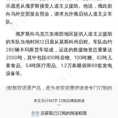
示愿意从俄罗斯接受人道主义援助。他说，俄此前
向乌外交部发去照会，请求允许俄启动人道主义车
队。
俄罗斯向乌克兰东南部地区提供人道主义援助
的车队当地时间12日晨从莫斯科州启程。车队由约
280辆卡玛斯货车组成，运送的救援物资总重量达
2000吨，其中包括400吨谷物、100吨糖、62吨儿
童食品、54吨医疗用品、1.2万条睡袋和69套发电
设备等。
[财新双语通产品，是为有双语需求读者专门订制的
优惠产品，
按此可享超值优惠订阅
。]
本文共计945字 订阅后继续阅读
登录
后获取已订阅的阅读权限