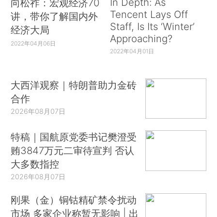
In Depth: As
向松祚：宏观经济70
Tencent Lays Off
讲，带你了解国内外
Staff, Is Its ‘Winter’
经济大局
Approaching?
2022年04月06日
2022年04月01日
大西洋观察｜特朗普助力金砖
合作
2026年08月07日
特稿｜国航原党委书记樊澄受
贿3847万元二审待宣判 否认
大多数指控
2026年08月07日
刚果（金）铜钴精矿禁令扰动
市场 多家企业称暂无影响 | 出