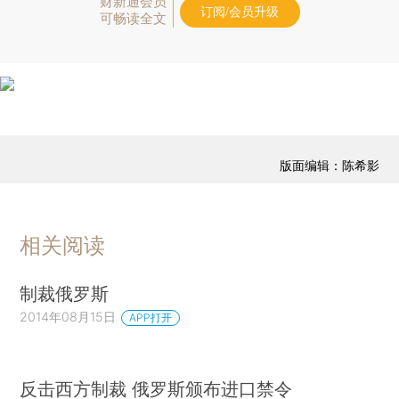
财新通会员
订阅/会员升级
可畅读全文
版面编辑：陈希影
相关阅读
制裁俄罗斯
2014年08月15日
APP打开
反击西方制裁 俄罗斯颁布进口禁令