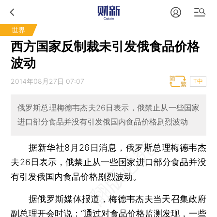
世界
西方国家反制裁未引发俄食品价格
波动
2014年08月27日 07:07
T中
俄罗斯总理梅德韦杰夫26日表示，俄禁止从一些国家
进口部分食品并没有引发俄国内食品价格剧烈波动
据新华社8月26日消息，俄罗斯总理梅德韦杰
夫26日表示，俄禁止从一些国家进口部分食品并没
有引发俄国内食品价格剧烈波动。
据俄罗斯媒体报道，梅德韦杰夫当天召集政府
副总理开会时说：“通过对食品价格监测发现，一些