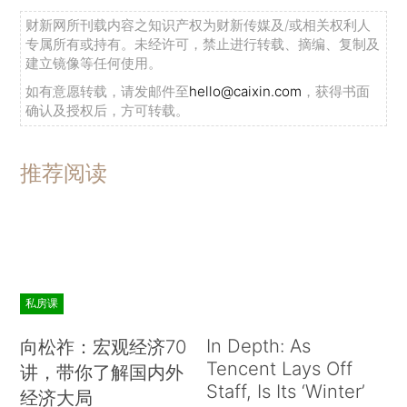
财新网所刊载内容之知识产权为财新传媒及/或相关权利人
专属所有或持有。未经许可，禁止进行转载、摘编、复制及
建立镜像等任何使用。
如有意愿转载，请发邮件至
hello@caixin.com
，获得书面
确认及授权后，方可转载。
推荐阅读
私房课
In Depth: As
向松祚：宏观经济70
Tencent Lays Off
讲，带你了解国内外
Staff, Is Its ‘Winter’
经济大局