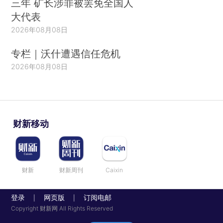
三年 矿长涉罪被罢免全国人
大代表
2026年08月08日
专栏｜沃什遭遇信任危机
2026年08月08日
财新移动
财新
财新周刊
Caixin
登录
网页版
订阅电邮
|
|
Copyright 财新网 All Rights Reserved