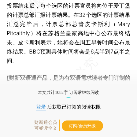
投票结束后，每个选区的计票官员将向位于爱丁堡
的计票总部汇报计票结果。在32个选区的计票结果
汇总完毕后，计票总部总管皮卡斯利（Mary
Pitcaithly）将在苏格兰皇家高地中心公布最终结
果。皮卡斯利表示，她将会在周五早餐时间公布最
终结果。BBC预测具体时间将会是6点半到7点半之
间。
[财新双语通产品，是为有双语需求读者专门订制的
优惠产品，
按此可享超值优惠订阅
。]
本文共计1082字 订阅后继续阅读
登录
后获取已订阅的阅读权限
财新通会员
订阅/会员升级
可畅读全文