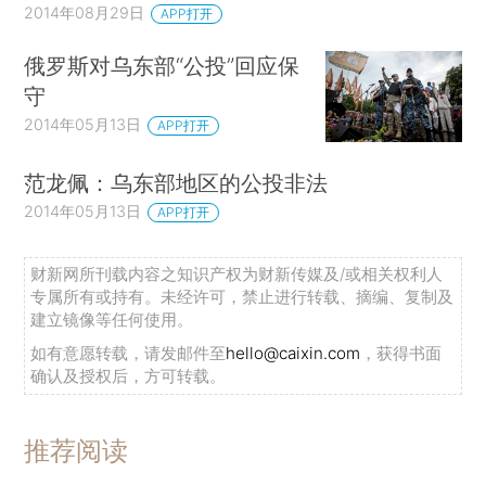
2014年08月29日
APP打开
俄罗斯对乌东部“公投”回应保
守
2014年05月13日
APP打开
范龙佩：乌东部地区的公投非法
2014年05月13日
APP打开
财新网所刊载内容之知识产权为财新传媒及/或相关权利人
专属所有或持有。未经许可，禁止进行转载、摘编、复制及
建立镜像等任何使用。
如有意愿转载，请发邮件至
hello@caixin.com
，获得书面
确认及授权后，方可转载。
推荐阅读