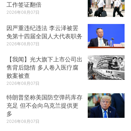
工作签证翻倍
2026年08月07日
因严重违纪违法 李云泽被罢
免第十四届全国人大代表职务
2026年08月07日
【我闻】光大旗下上市公司出
售背后隐情 多人卷入医疗腐
败案被查
2026年08月07日
特朗普坚称美国防空弹药库存
充足 但不会向乌克兰提供更
多
2026年08月07日