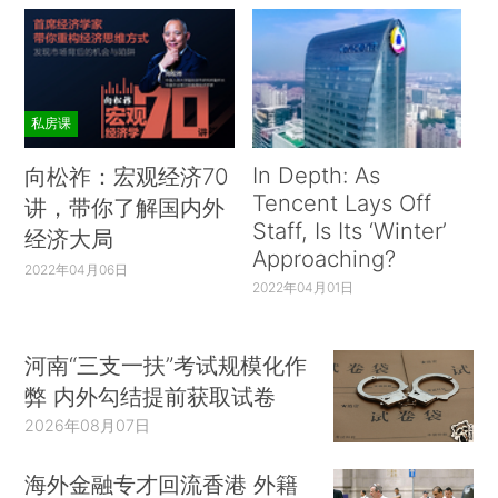
私房课
In Depth: As
向松祚：宏观经济70
Tencent Lays Off
讲，带你了解国内外
Staff, Is Its ‘Winter’
经济大局
Approaching?
2022年04月06日
2022年04月01日
河南“三支一扶”考试规模化作
弊 内外勾结提前获取试卷
2026年08月07日
海外金融专才回流香港 外籍