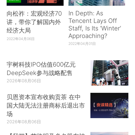
In Depth: As
向松祚：宏观经济70
Tencent Lays Off
讲，带你了解国内外
Staff, Is Its ‘Winter’
经济大局
Approaching?
2022年04月06日
2022年04月01日
宇树科技IPO估值600亿元
DeepSeek参与战略配售
2026年08月06日
贝恩资本宣布收购贡茶 在中
国大陆无法注册商标后退出市
场
2026年08月06日