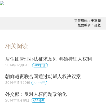
责任编辑：王嘉鹏
版面编辑：邵超
相关阅读
居住证管理办法征求意见 明确持证人权利
2014年12月04日
APP打开
朝鲜谴责联合国通过朝鲜人权决议案
2014年11月20日
APP打开
外交部：反对人权问题政治化
2014年11月19日
APP打开