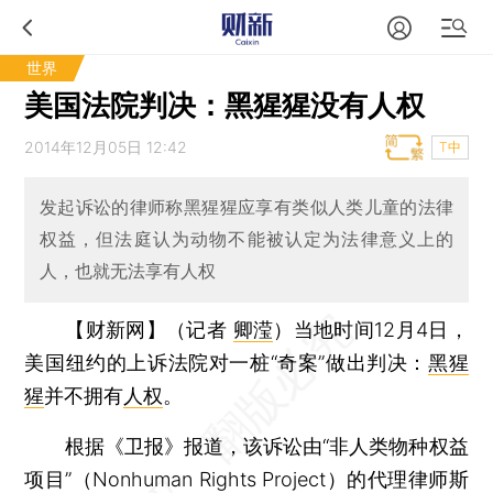
世界
美国法院判决：黑猩猩没有人权
2014年12月05日 12:42
T中
发起诉讼的律师称黑猩猩应享有类似人类儿童的法律
权益，但法庭认为动物不能被认定为法律意义上的
人，也就无法享有人权
【财新网】（记者
卿滢
）
当地时间12月4日，
美国纽约的上诉法院对一桩“奇案”做出判决：
黑猩
猩
并不拥有
人权
。
根据《卫报》报道，该诉讼由“非人类物种权益
项目”（Nonhuman Rights Project）的代理律师斯