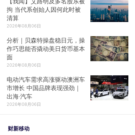
【我闻】艾路明及多名股东被
拘 当代系创始人因何此时被
清算
2026年08月06日
分析｜贝森特操盘稳日元，操
作巧思能否撬动美日货币基本
面
2026年08月06日
电动汽车需求高涨驱动澳洲车
市增长 中国品牌表现强劲｜
出海·汽车
2026年08月06日
财新移动