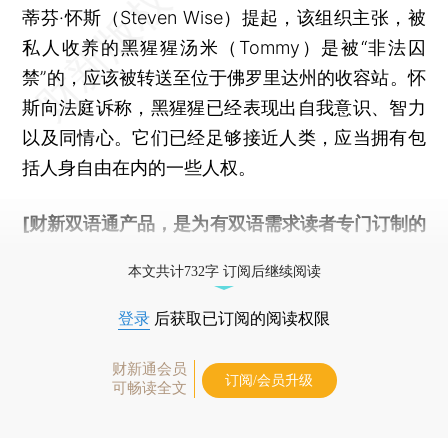
蒂芬·怀斯（Steven Wise）提起，该组织主张，被
私人收养的黑猩猩汤米（Tommy）是被“非法囚
禁”的，应该被转送至位于佛罗里达州的收容站。怀
斯向法庭诉称，黑猩猩已经表现出自我意识、智力
以及同情心。它们已经足够接近人类，应当拥有包
括人身自由在内的一些人权。
[财新双语通产品，是为有双语需求读者专门订制的
优惠产品，
按此可享超值优惠订阅
。]
本文共计732字 订阅后继续阅读
登录
后获取已订阅的阅读权限
财新通会员
订阅/会员升级
可畅读全文