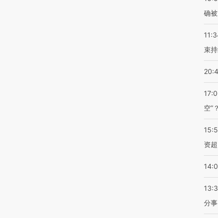
确被
11:3
束持
20:
17:
空”
15:
资超
14:
13:
分事