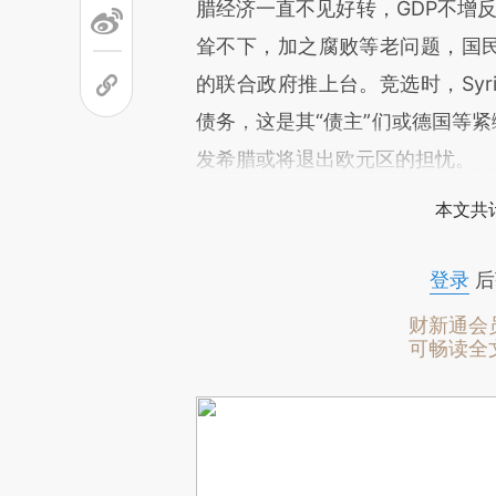
腊经济一直不见好转，GDP不增反
耸不下，加之腐败等老问题，国民积
的联合政府推上台。竞选时，Syr
债务，这是其“债主”们或德国等紧
发希腊或将退出欧元区的担忧。
本文共计
登录
后
财新通会
可畅读全