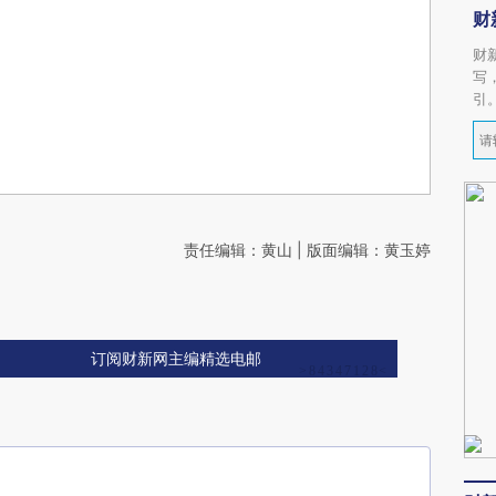
财
财
写
引
责任编辑：黄山 | 版面编辑：黄玉婷
订阅财新网主编精选电邮