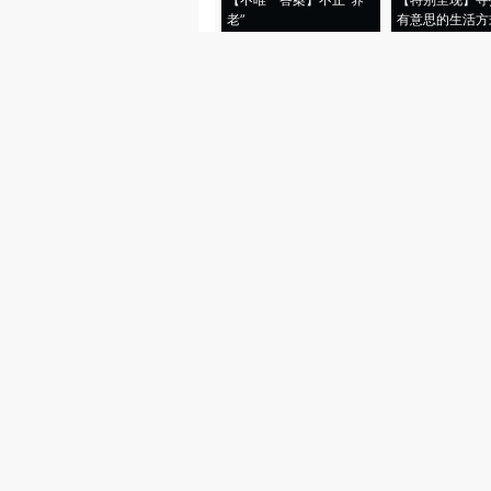
老”
有意思的生活方