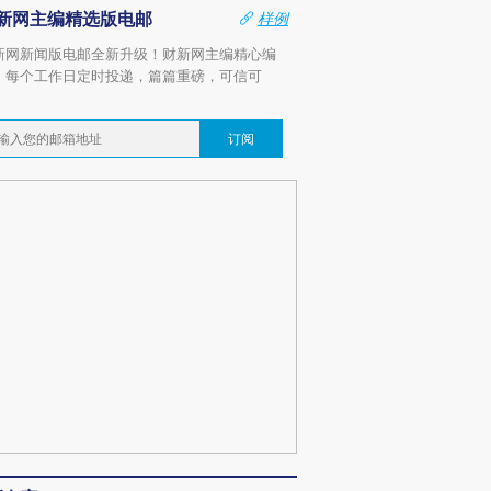
新网主编精选版电邮
样例
新网新闻版电邮全新升级！财新网主编精心编
，每个工作日定时投递，篇篇重磅，可信可
。
订阅