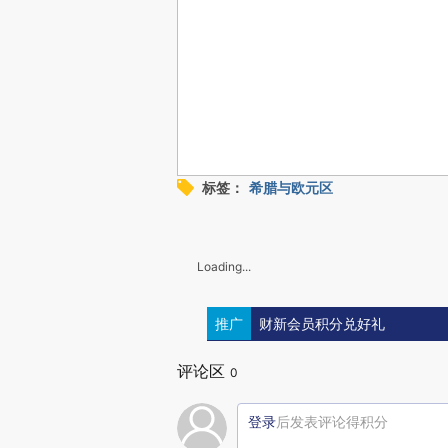
标签：
希腊与欧元区
Loading...
推广
财新会员积分兑好礼
评论区
0
登录
后发表评论得积分