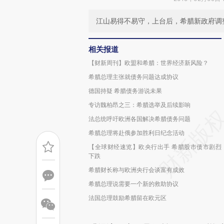
江山易得不易守，上台后，希腊新政府调
相关报道
【财新周刊】欧盟和希腊：世界经济新风险？
希腊总理主张就债务问题达成协议
德国持疑 希腊债务游说未果
专访魏柏昂之三：希腊选举及后续影响
法总统呼吁欧洲各国解决希腊债务问题
希腊总理将赴俄参加胜利日纪念活动
【全球财经速览】欧央行出手 希腊股市债市剧烈
下跌
希腊财长称与欧洲央行会谈富有成效
希腊总理说需要一个新的救助协议
法国总理鼓励希腊留在欧元区