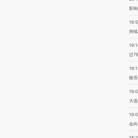
影响
19:5
持续
19:1
过7
19:1
能否
19:
大选
19:0
会向
18: