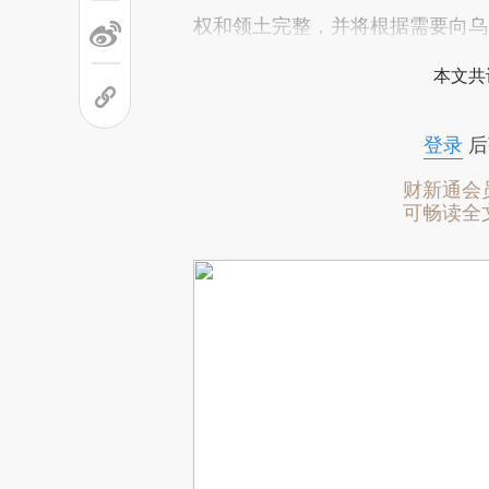
权和领土完整，并将根据需要向乌
本文共
登录
后
财新通会
可畅读全