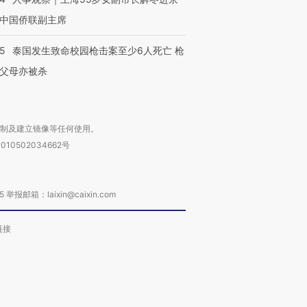
中国侨联副主席
45
泰国发生致命校园枪击案至少6人死亡 枪
父母亦被杀
复制及建立镜像等任何使用。
010502034662号
箱：laixin@caixin.com
链接