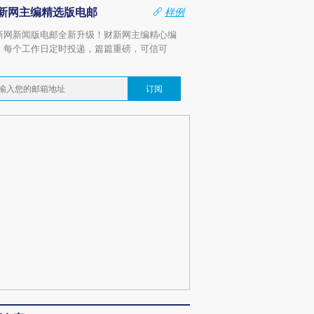
新网主编精选版电邮
样例
新网新闻版电邮全新升级！财新网主编精心编
，每个工作日定时投递，篇篇重磅，可信可
。
订阅