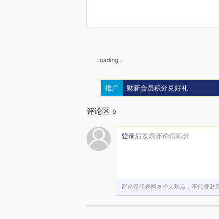
Loading...
推广
财新会员积分兑好礼
评论区
0
登录
后发表评论得积分
评论仅代表网友个人观点，不代表财