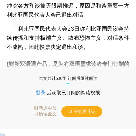
冲突各方和谈被无限期推迟，原因是和谈重要一方
利比亚国民代表大会已退出对话。
利比亚国民代表大会23日称利比亚国民议会持
续传播和支持极端主义、散布恐怖主义，对话条件
不成熟，因此投票决定退出和谈。
[财新双语通产品，是为有双语需求读者专门订制的
优惠产品，
按此可享超值优惠订阅
。]
本文共计536字 订阅后继续阅读
登录
后获取已订阅的阅读权限
财新通会员
订阅/会员升级
可畅读全文