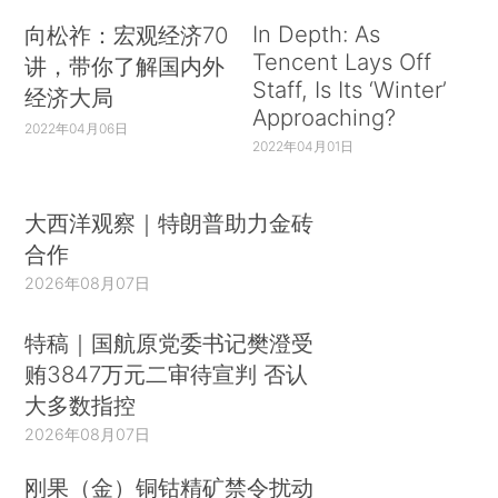
In Depth: As
向松祚：宏观经济70
Tencent Lays Off
讲，带你了解国内外
Staff, Is Its ‘Winter’
经济大局
Approaching?
2022年04月06日
2022年04月01日
大西洋观察｜特朗普助力金砖
合作
2026年08月07日
特稿｜国航原党委书记樊澄受
贿3847万元二审待宣判 否认
大多数指控
2026年08月07日
刚果（金）铜钴精矿禁令扰动