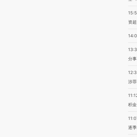
15:
资超
14:
13:
分事
12:
涉罪
11:1
积金
11:0
逐季