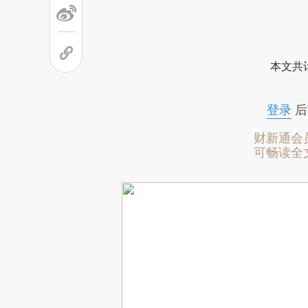
本文共计
登录
后
财新通会
可畅读全