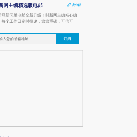
新网主编精选版电邮
样例
新网新闻版电邮全新升级！财新网主编精心编
，每个工作日定时投递，篇篇重磅，可信可
。
订阅