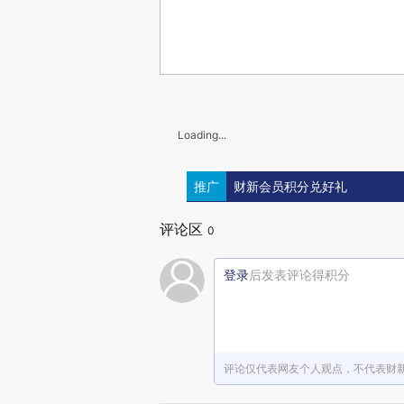
Loading...
推广
财新会员积分兑好礼
评论区
0
登录
后发表评论得积分
评论仅代表网友个人观点，不代表财