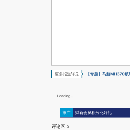
更多报道详见
【专题】马航MH370
Loading...
推广
财新会员积分兑好礼
评论区
0