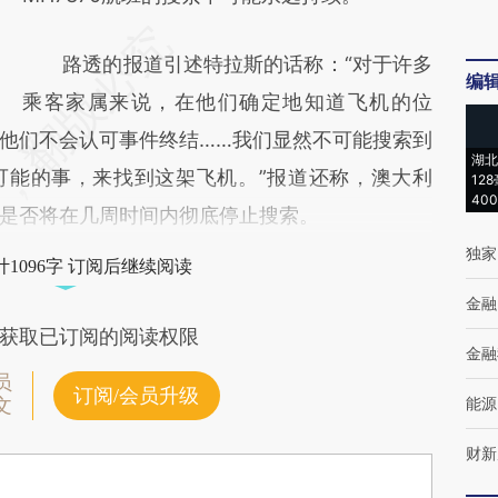
路透的报道引述特拉斯的话称：“对于许多
编
乘客家属来说，在他们确定地知道飞机的位
他们不会认可事件终结……我们显然不可能搜索到
湖北
可能的事，来找到这架飞机。”报道还称，澳大利
12
40
是否将在几周时间内彻底停止搜索。
独家
1096字 订阅后继续阅读
金融
获取已订阅的阅读权限
金融
员
订阅/会员升级
能源
文
财新