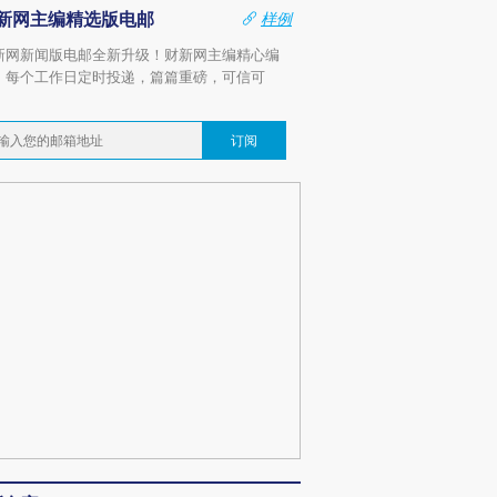
新网主编精选版电邮
样例
新网新闻版电邮全新升级！财新网主编精心编
，每个工作日定时投递，篇篇重磅，可信可
。
订阅