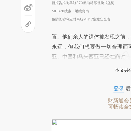
新报告推测马航370燃油耗尽螺旋式坠海
MH370搜索：继续向南
俄防长称乌应对马航MH17空难负全责
置、他们亲人的遗体被发现之前，
永远，但我们想要做一切合理而
亚、中国和马来西亚已经在商讨，
本文共计
登录
后
财新通会
可畅读全