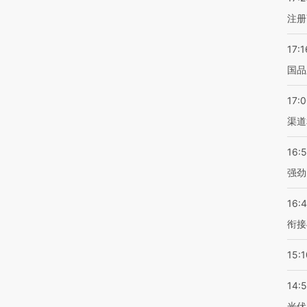
注册
17:1
国品
17:
渠道
16:
强劲
16:
衔接
15:1
14:
光伏