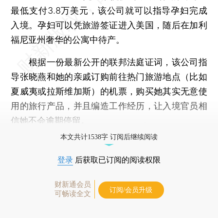
最低支付3.8万美元，该公司就可以指导孕妇完成
入境。孕妇可以凭旅游签证进入美国，随后在加利
福尼亚州奢华的公寓中待产。
根据一份最新公开的联邦法庭证词，该公司指
导张晓燕和她的亲戚订购前往热门旅游地点（比如
夏威夷或拉斯维加斯）的机票，购买她其实无意使
用的旅行产品，并且编造工作经历，让入境官员相
信她不会逾期停留。
本文共计1538字 订阅后继续阅读
登录
后获取已订阅的阅读权限
财新通会员
订阅/会员升级
可畅读全文