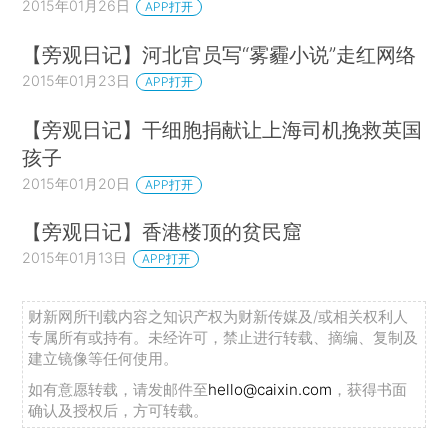
2015年01月26日
APP打开
【旁观日记】河北官员写“雾霾小说”走红网络
2015年01月23日
APP打开
【旁观日记】干细胞捐献让上海司机挽救英国
孩子
2015年01月20日
APP打开
【旁观日记】香港楼顶的贫民窟
2015年01月13日
APP打开
财新网所刊载内容之知识产权为财新传媒及/或相关权利人
专属所有或持有。未经许可，禁止进行转载、摘编、复制及
建立镜像等任何使用。
如有意愿转载，请发邮件至
hello@caixin.com
，获得书面
确认及授权后，方可转载。