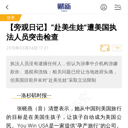
世界
【旁观日记】“赴美生娃”遭美国执
法人员突击检查
2015年03月04日 17:21
T中
执法人员没有逮捕任何人，但认为涉事中介机构涉嫌
欺诈、逃税和洗钱；相关问题已经让当地政府头痛，
但美国目前并未对“赴美生娃”采取立法限制
--洛杉矶时报--
张晓燕（音）清楚表示，她从中国到美国旅行
的目标是在美国生孩子，让孩子自动成为美国公
民。You Win USA是一家提供“孕产旅行”的公司。