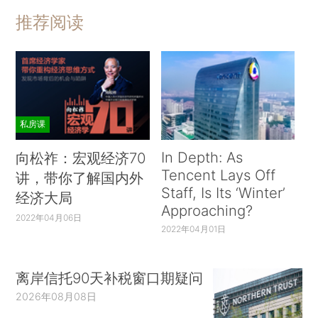
推荐阅读
私房课
In Depth: As
向松祚：宏观经济70
Tencent Lays Off
讲，带你了解国内外
Staff, Is Its ‘Winter’
经济大局
Approaching?
2022年04月06日
2022年04月01日
离岸信托90天补税窗口期疑问
2026年08月08日