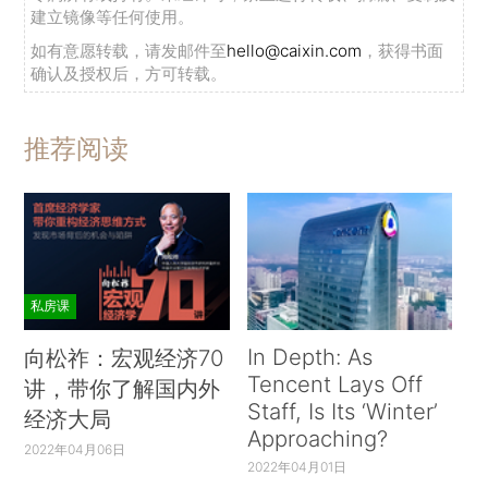
建立镜像等任何使用。
如有意愿转载，请发邮件至
hello@caixin.com
，获得书面
确认及授权后，方可转载。
推荐阅读
私房课
In Depth: As
向松祚：宏观经济70
Tencent Lays Off
讲，带你了解国内外
Staff, Is Its ‘Winter’
经济大局
Approaching?
2022年04月06日
2022年04月01日