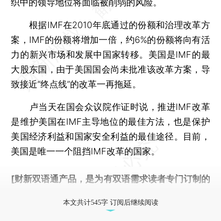
织中的领导地位将面临被削弱的风险。
根据IMF在2010年底通过的份额和治理改革方
案，IMF的份额将增加一倍，约6%的份额将向有活
力的新兴市场和发展中国家转移。美国是IMF的最
大股东国，由于美国国会尚未批准该改革方案，导
致接近“终点线”的改革一再拖延。
卢当天在国会众议院作证时说，推进IMF改革
是维护美国在IMF主导地位的最佳方法，也是保护
美国经济利益和国家安全利益的最佳途径。目前，
美国是唯一一个阻挡IMF改革的国家。
[财新双语通产品，是为有双语需求读者专门订制的
优惠产品，
按此可享超值优惠订阅
。]
本文共计545字 订阅后继续阅读