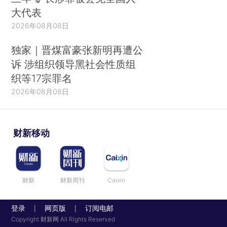
大代表
2026年08月08日
独家｜晋煤富豪张新明再遭公
诉 涉组织领导黑社会性质组
织等17宗罪名
2026年08月08日
财新移动
财新
财新周刊
Caixin
登录
网页版
订阅电邮
|
|
Copyright 财新网 All Rights Reserved