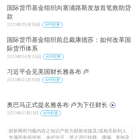
国际货币基金组织向塞浦路斯发放首笔救助贷
款
2013年05月16日
APP打开
国际货币基金组织前总裁康德苏：如何改革国
际货币体系
2013年04月24日
APP打开
习近平会见美国财长雅各布·卢
2013年03月19日
APP打开
奥巴马正式提名雅各布·卢为下任财长
2013年01月11日
APP打开
财新网所刊载内容之知识产权为财新传媒及/或相关权利人
专属所有或持有。未经许可，禁止进行转载、摘编、复制及