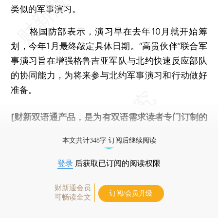
类似的军事演习。
格国防部表示，演习早在去年10月就开始筹
划，今年1月最终敲定具体日期。“高贵伙伴”联合军
事演习旨在增强格鲁吉亚军队与北约快速反应部队
的协同能力，为将来参与北约军事演习和行动做好
准备。
[财新双语通产品，是为有双语需求读者专门订制的
优惠产品，
按此可享超值优惠订阅
。]
本文共计348字 订阅后继续阅读
登录
后获取已订阅的阅读权限
财新通会员
订阅/会员升级
可畅读全文