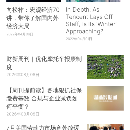
In Depth: As
向松祚：宏观经济70
Tencent Lays Off
讲，带你了解国内外
Staff, Is Its ‘Winter’
经济大局
Approaching?
2022年04月06日
2022年04月01日
财新周刊｜优化摩托车报废制
度
2026年08月08日
【周刊提前读】各地狠抓社保
缴费基数 合规与企业减负如
何平衡？
2026年08月08日
7月美国劳动力市场意外放缓