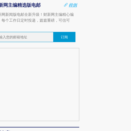
新网主编精选版电邮
样例
新网新闻版电邮全新升级！财新网主编精心编
，每个工作日定时投递，篇篇重磅，可信可
。
订阅