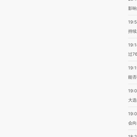
影响
19:5
持续
19:1
过7
19:1
能否
19:
大选
19:0
会向
18: