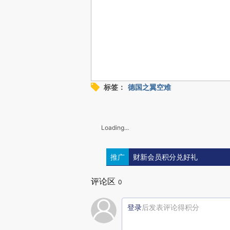
标签：
德国之翼空难
Loading...
推广
财新会员积分兑好礼
评论区
0
登录
后发表评论得积分