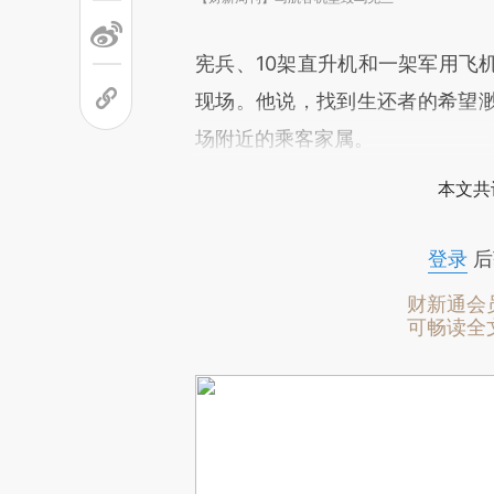
宪兵、10架直升机和一架军用飞
现场。他说，找到生还者的希望
场附近的乘客家属。
本文共
登录
后
财新通会
可畅读全