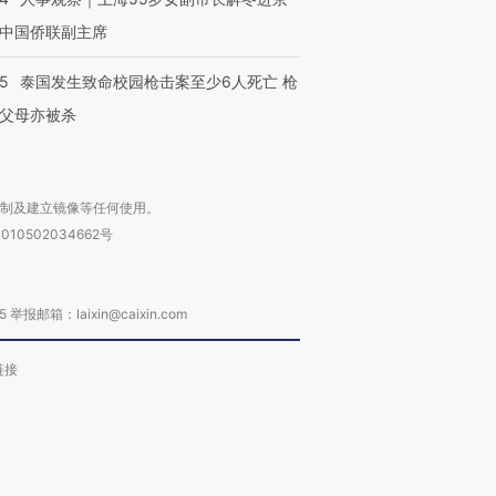
中国侨联副主席
45
泰国发生致命校园枪击案至少6人死亡 枪
父母亦被杀
复制及建立镜像等任何使用。
010502034662号
箱：laixin@caixin.com
链接