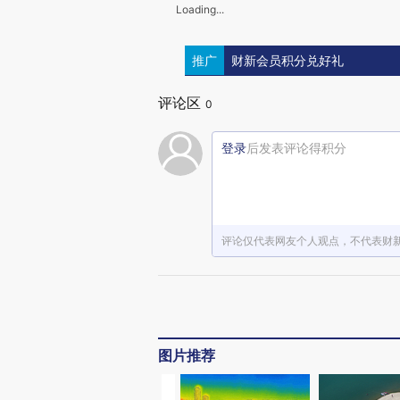
Loading...
推广
财新会员积分兑好礼
评论区
0
登录
后发表评论得积分
评论仅代表网友个人观点，不代表财
图片推荐