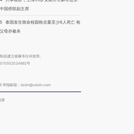
中国侨联副主席
45
泰国发生致命校园枪击案至少6人死亡 枪
父母亦被杀
复制及建立镜像等任何使用。
010502034662号
箱：laixin@caixin.com
链接