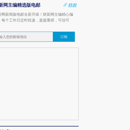
新网主编精选版电邮
样例
新网新闻版电邮全新升级！财新网主编精心编
，每个工作日定时投递，篇篇重磅，可信可
。
订阅