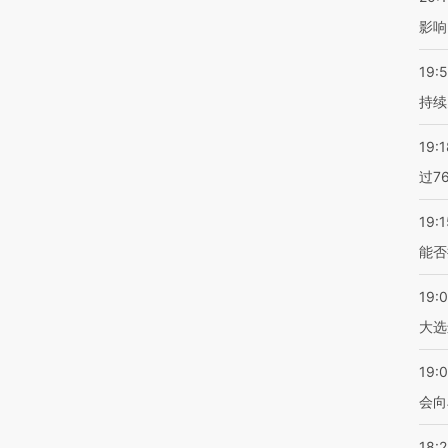
影响
19:5
持续
19:1
过7
19:1
能否
19:
大选
19:0
会向
18: