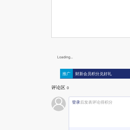
Loading...
推广
财新会员积分兑好礼
评论区
0
登录
后发表评论得积分