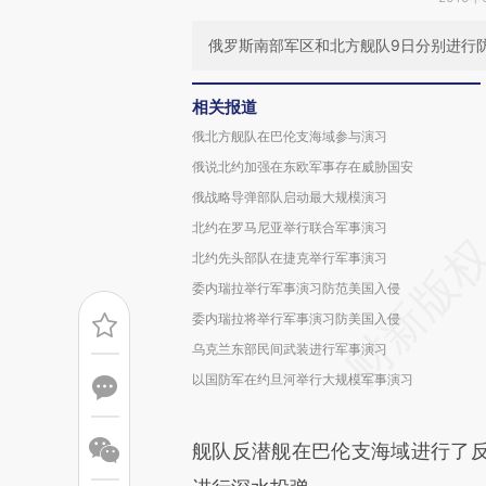
俄罗斯南部军区和北方舰队9日分别进行
相关报道
俄北方舰队在巴伦支海域参与演习
俄说北约加强在东欧军事存在威胁国安
俄战略导弹部队启动最大规模演习
北约在罗马尼亚举行联合军事演习
北约先头部队在捷克举行军事演习
委内瑞拉举行军事演习防范美国入侵
委内瑞拉将举行军事演习防美国入侵
乌克兰东部民间武装进行军事演习
以国防军在约旦河举行大规模军事演习
舰队反潜舰在巴伦支海域进行了