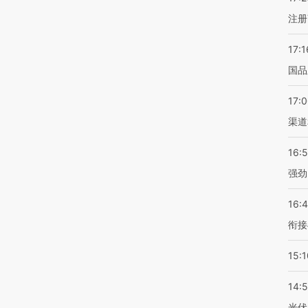
注册
17:1
国品
17:
渠道
16:
强劲
16:
衔接
15:1
14:
光伏