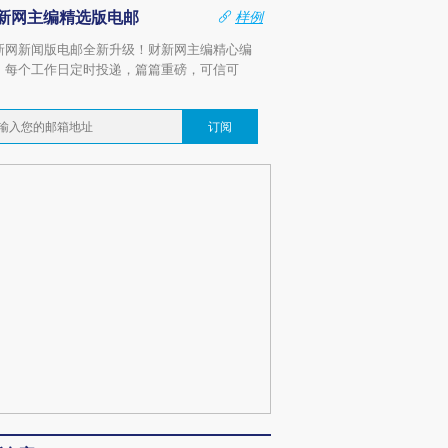
新网主编精选版电邮
样例
新网新闻版电邮全新升级！财新网主编精心编
，每个工作日定时投递，篇篇重磅，可信可
。
订阅