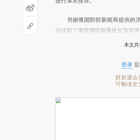
进行深水投弹。
另据俄国防部新闻局提供的消
功试射了俄导弹防御系统反导导弹
本文共
登录
后
财新通会
可畅读全