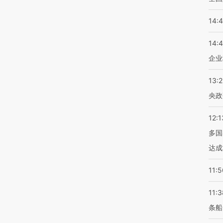
14:
14:
企业
13:
央政
12:1
多国
达成
11:5
11:3
条船