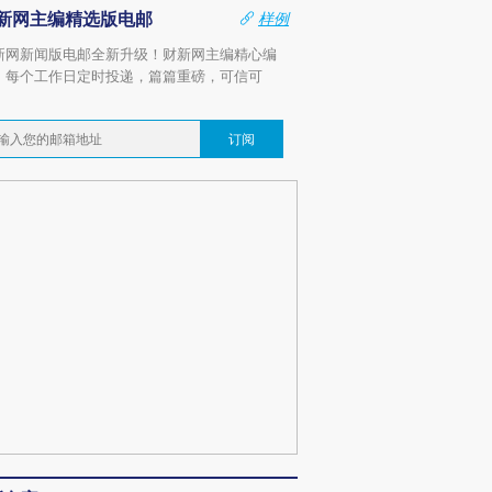
新网主编精选版电邮
样例
新网新闻版电邮全新升级！财新网主编精心编
，每个工作日定时投递，篇篇重磅，可信可
。
订阅