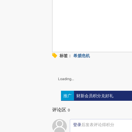
标签：
希腊危机
Loading...
推广
财新会员积分兑好礼
评论区
0
登录
后发表评论得积分