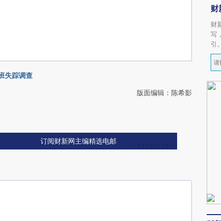
财
财
写
引
航班失踪调查
版面编辑：陈希影
订阅财新网主编精选电邮