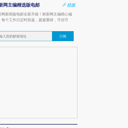
新网主编精选版电邮
样例
新网新闻版电邮全新升级！财新网主编精心编
，每个工作日定时投递，篇篇重磅，可信可
。
订阅