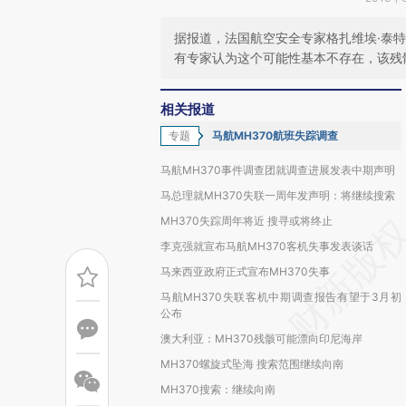
据报道，法国航空安全专家格扎维埃·泰特
有专家认为这个可能性基本不存在，该残
相关报道
专题
马航MH370航班失踪调查
马航MH370事件调查团就调查进展发表中期声明
马总理就MH370失联一周年发声明：将继续搜索
MH370失踪周年将近 搜寻或将终止
李克强就宣布马航MH370客机失事发表谈话
马来西亚政府正式宣布MH370失事
马航MH370失联客机中期调查报告有望于3月初
公布
澳大利亚：MH370残骸可能漂向印尼海岸
MH370螺旋式坠海 搜索范围继续向南
MH370搜索：继续向南