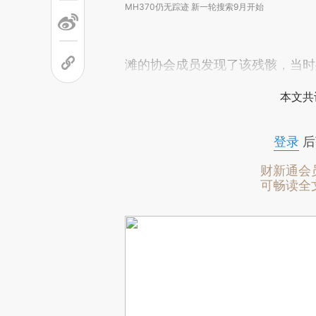
MH370仍无踪迹 新一轮搜索9月开始
滩的协会成员发现了该残骸，当时
本文共
登录
后
财新通会
可畅读全