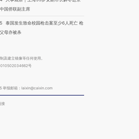
中国侨联副主席
45
泰国发生致命校园枪击案至少6人死亡 枪
父母亦被杀
复制及建立镜像等任何使用。
010502034662号
箱：laixin@caixin.com
链接