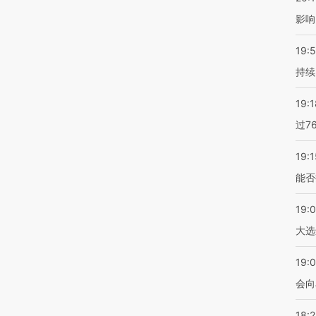
影响
19:5
持续
19:1
过7
19:1
能否
19:
大选
19:0
会向
18: