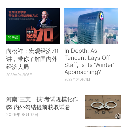
私房课
In Depth: As
向松祚：宏观经济70
Tencent Lays Off
讲，带你了解国内外
Staff, Is Its ‘Winter’
经济大局
Approaching?
2022年04月06日
2022年04月01日
河南“三支一扶”考试规模化作
弊 内外勾结提前获取试卷
2026年08月07日