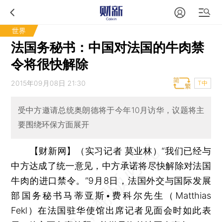
世界
法国务秘书：中国对法国的牛肉禁
令将很快解除
2015年09月08日 21:30
T中
受中方邀请总统奥朗德将于今年10月访华，议题将主
要围绕环保方面展开
【财新网】（实习记者 莫业林）
“我们已经与
中方达成了统一意见，中方承诺将尽快解除对法国
牛肉的进口禁令。”9月8日，法国外交与国际发展
部国务秘书马蒂亚斯•费科尔先生（Matthias
Fekl）在法国驻华使馆出席记者见面会时如此表