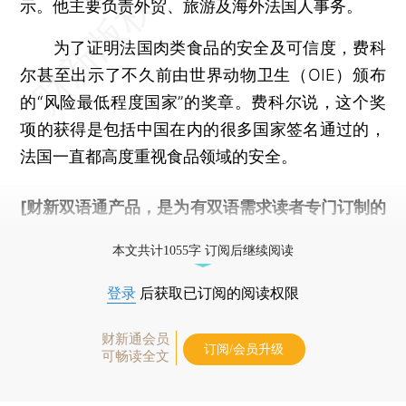
示。他主要负责外贸、旅游及海外法国人事务。
为了证明法国肉类食品的安全及可信度，费科
尔甚至出示了不久前由世界动物卫生（OIE）颁布
的“风险最低程度国家”的奖章。费科尔说，这个奖
项的获得是包括中国在内的很多国家签名通过的，
法国一直都高度重视食品领域的安全。
[财新双语通产品，是为有双语需求读者专门订制的
优惠产品，
按此可享超值优惠订阅
。]
本文共计1055字 订阅后继续阅读
登录
后获取已订阅的阅读权限
财新通会员
订阅/会员升级
可畅读全文