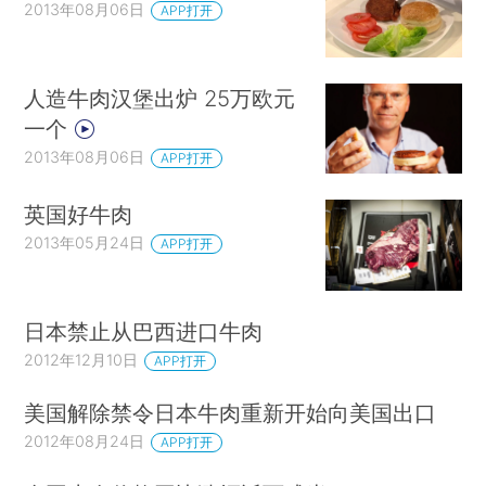
2013年08月06日
APP打开
人造牛肉汉堡出炉 25万欧元
一个
2013年08月06日
APP打开
英国好牛肉
2013年05月24日
APP打开
日本禁止从巴西进口牛肉
2012年12月10日
APP打开
美国解除禁令日本牛肉重新开始向美国出口
2012年08月24日
APP打开