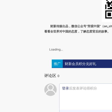
财新传媒出品，微信公众号“旁观中国”（on_ch
看看全世界对中国的态度，了解态度背后的故事。
Loading...
推广
财新会员积分兑好礼
评论区
0
登录
后发表评论得积分