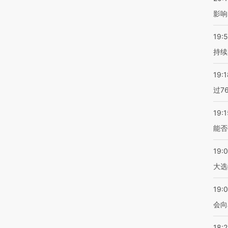
影响
19:5
持续
19:1
过7
19:1
能否
19:
大选
19:0
会向
18: