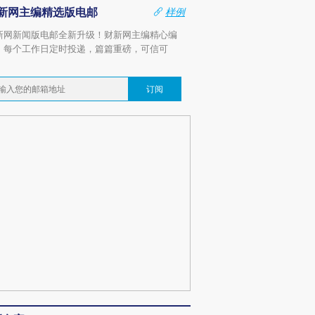
新网主编精选版电邮
样例
新网新闻版电邮全新升级！财新网主编精心编
，每个工作日定时投递，篇篇重磅，可信可
。
订阅