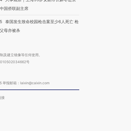
中国侨联副主席
45
泰国发生致命校园枪击案至少6人死亡 枪
父母亦被杀
复制及建立镜像等任何使用。
010502034662号
箱：laixin@caixin.com
链接