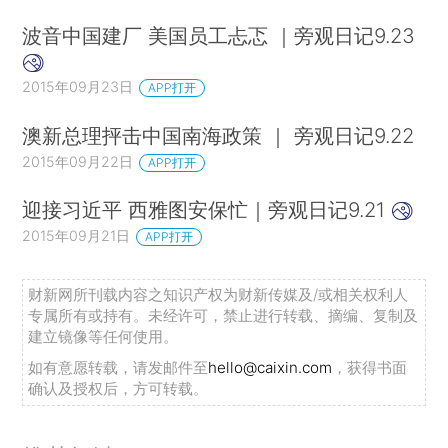
波音中国建厂 美国员工忐忑 ｜旁观日记9.23
2015年09月23日
APP打开
澳新总理抨击中国南海政策 ｜ 旁观日记9.22
2015年09月22日
APP打开
迎接习近平 西雅图安保忙｜旁观日记9.21
2015年09月21日
APP打开
财新网所刊载内容之知识产权为财新传媒及/或相关权利人
专属所有或持有。未经许可，禁止进行转载、摘编、复制及
建立镜像等任何使用。
如有意愿转载，请发邮件至
hello@caixin.com
，获得书面
确认及授权后，方可转载。