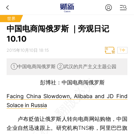
世界
中国电商闯俄罗斯 ｜旁观日记
10.10
2015年10月10日 18:15
T中
①中国电商闯俄罗斯 ②武汉的共产主义主题公园
彭博社：中国电商闯俄罗斯
Facing China Slowdown, Alibaba and JD Find
Solace in Russia
卢布贬值让俄罗斯人转向电商网站购物，中国
企业自然迅速跟上。研究机构TNS称，阿里巴巴旗