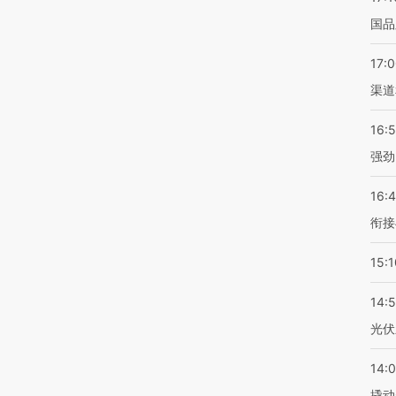
国品
17:
渠道
16:
强劲
16:
衔接
15:1
14:
光伏
14:
撬动