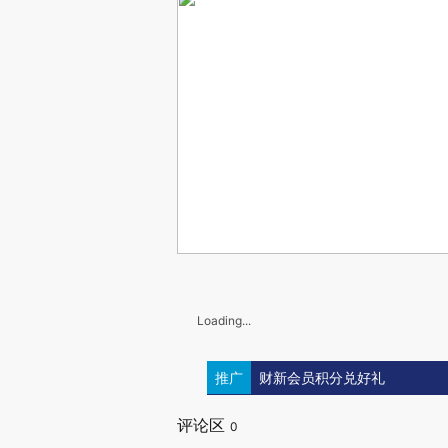
Loading...
推广
财新会员积分兑好礼
评论区
0