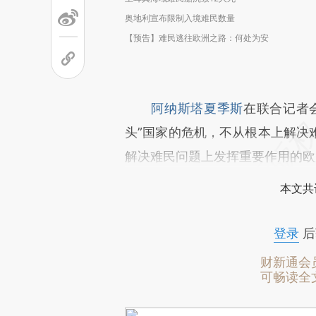
奥地利宣布限制入境难民数量
【预告】难民逃往欧洲之路：何处为安
阿纳斯塔夏季斯
在联合记者
头”国家的危机，不从根本上解决
解决难民问题上发挥重要作用的欧
本文共
登录
后
财新通会
可畅读全