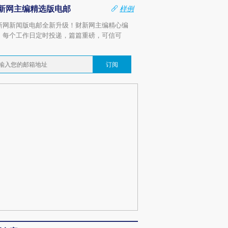
新网主编精选版电邮
样例
新网新闻版电邮全新升级！财新网主编精心编
，每个工作日定时投递，篇篇重磅，可信可
。
订阅