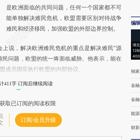
是欧洲面临的共同问题，任何一个国家都不可
能单独解决难民危机，欧盟需要区别对待战争
编
难民和经济移民，加强欧盟的外部边界控制。
湖北
会上说，解决欧洲难民危机的重点是解决难民“源
12
40
难民问题，欧盟的统一将面临威胁。他表示，能在
盟成员国应执行欧盟的内部协议。
独家
计411字 订阅后继续阅读
金融
金融
获取已订阅的阅读权限
能源
员
订阅/会员升级
文
财新