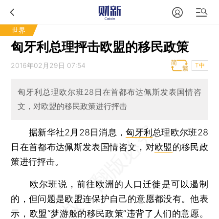
世界
匈牙利总理抨击欧盟的移民政策
2016年02月29日 07:54
T中
匈牙利总理欧尔班28日在首都布达佩斯发表国情咨
文，对欧盟的移民政策进行抨击
据新华社2月28日消息，
匈牙利
总理欧尔班28
日在首都布达佩斯发表国情咨文，对
欧盟
的移民政
策进行抨击。
欧尔班说，前往欧洲的人口迁徙是可以遏制
的，但问题是欧盟连保护自己的意愿都没有。他表
示，欧盟“梦游般的移民政策”违背了人们的意愿。