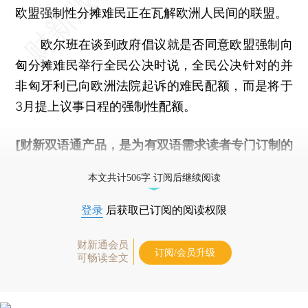
欧盟强制性分摊难民正在瓦解欧洲人民间的联盟。
欧尔班在谈到政府倡议就是否同意欧盟强制向
匈分摊难民举行全民公决时说，全民公决针对的并
非匈牙利已向欧洲法院起诉的难民配额，而是将于
3月提上议事日程的强制性配额。
[财新双语通产品，是为有双语需求读者专门订制的
优惠产品，
按此可享超值优惠订阅
。]
本文共计506字 订阅后继续阅读
登录
后获取已订阅的阅读权限
财新通会员
订阅/会员升级
可畅读全文