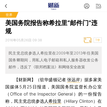
世界
美国务院报告称希拉里“邮件门”违
规
2016年05月26日 09:38
T中
民主党总统参选人希拉里在2009年至2013年任美国
国务卿期间，用私人电子邮箱和私人服务器收发公务
邮件，违反了《联邦档案法》和网络安全政策
【财新网】（驻华盛顿记者
张远岸
）
据多家美
国媒体5月25日报道，美国国务院监督长办公室
（Office of the Inspector General）的一份报告
称，民主党总统参选人
希拉里
（Hillary Clinton）在