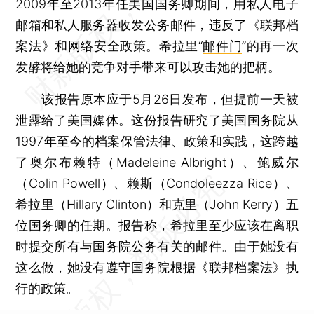
2009年至2013年任美国国务卿期间，用私人电子
邮箱和私人服务器收发公务邮件，违反了《联邦档
案法》和网络安全政策。希拉里“
邮件门
”的再一次
发酵将给她的竞争对手带来可以攻击她的把柄。
该报告原本应于5月26日发布，但提前一天被
泄露给了美国媒体。这份报告研究了美国国务院从
1997年至今的档案保管法律、政策和实践，这跨越
了奥尔布赖特（Madeleine Albright）、鲍威尔
（Colin Powell）、赖斯（Condoleezza Rice）、
希拉里（Hillary Clinton）和克里（John Kerry）五
位国务卿的任期。报告称，希拉里至少应该在离职
时提交所有与国务院公务有关的邮件。由于她没有
这么做，她没有遵守国务院根据《联邦档案法》执
行的政策。