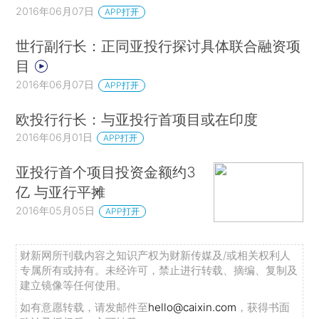
2016年06月07日
APP打开
世行副行长：正同亚投行探讨具体联合融资项
目
2016年06月07日
APP打开
欧投行行长：与亚投行首项目或在印度
2016年06月01日
APP打开
亚投行首个项目投资金额约3
亿 与亚行平摊
2016年05月05日
APP打开
财新网所刊载内容之知识产权为财新传媒及/或相关权利人
专属所有或持有。未经许可，禁止进行转载、摘编、复制及
建立镜像等任何使用。
如有意愿转载，请发邮件至
hello@caixin.com
，获得书面