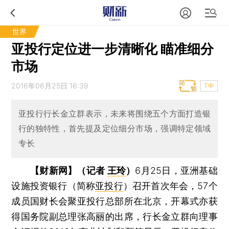
世界
亚投行定位进一步清晰化 瞄准细分
市场
2016年06月25日 16:39
T中
亚投行行长金立群表示，未来将围绕五个方面打造银
行的独特性，首先提及定位细分市场，强调特定领域
专长
【财新网】（记者
王玲
）
6月25日，亚洲基础
设施投资银行（简称
亚投行
）召开首次年会，57个
成员国财长会聚亚投行总部所在北京，开幕式亦获
得国务院副总理张高丽的出席，行长金立群向理事