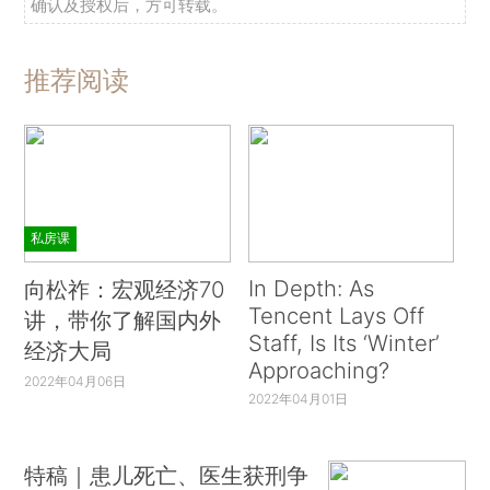
确认及授权后，方可转载。
推荐阅读
私房课
In Depth: As
向松祚：宏观经济70
Tencent Lays Off
讲，带你了解国内外
Staff, Is Its ‘Winter’
经济大局
Approaching?
2022年04月06日
2022年04月01日
特稿｜患儿死亡、医生获刑争