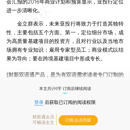
会汇报的2016年商业计划和预算显示，亚投行定位
进一步清晰化。
金立群表示，未来亚投行将致力于打造其独特
性，主要包括五个方面。第一，定位细分市场，成
为高质量基建项目的投资方，且对行业以及当地市
场拥有专业知识；雇用专家型员工；商业模式以结
果为导向；要在跨境基建项目中形成专长。
[财新双语通产品，是为有双语需求读者专门订制的
优惠产品，
按此可享超值优惠订阅
。]
本文共计0字 订阅后继续阅读
登录
后获取已订阅的阅读权限
财新通会员
订阅/会员升级
可畅读全文